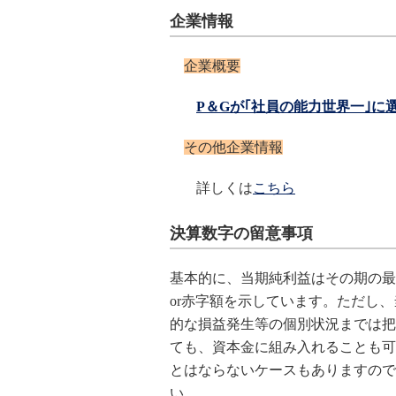
企業情報
企業概要
P＆Gが｢社員の能力世界一｣に
その他企業情報
詳しくは
こちら
決算数字の留意事項
基本的に、当期純利益はその期の最
or赤字額を示しています。ただし
、
的な損益発生等の個別状況までは把
ても、資本金に組み入れることも可
とはならないケースもありますので
い。