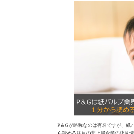
P＆Gが略称なのは有名ですが、紙
ら読める注目の非上場企業の決算情