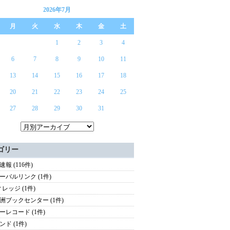
2026年7月
月
火
水
木
金
土
1
2
3
4
6
7
8
9
10
11
13
14
15
16
17
18
20
21
22
23
24
25
27
28
29
30
31
ゴリー
報 (116件)
ーバルリンク (1件)
ィレッジ (1件)
洲ブックセンター (1件)
ーレコード (1件)
ンド (1件)