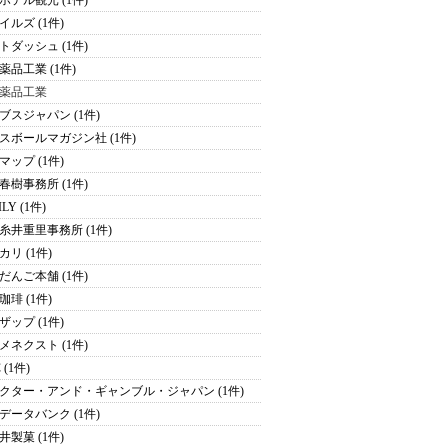
ホテル観光 (1件)
イルズ (1件)
トダッシュ (1件)
薬品工業 (1件)
薬品工業
ブスジャパン (1件)
スボールマガジン社 (1件)
マップ (1件)
春樹事務所 (1件)
ILY (1件)
糸井重里事務所 (1件)
カリ (1件)
だんご本舗 (1件)
珈琲 (1件)
ザップ (1件)
メネクスト (1件)
 (1件)
クター・アンド・ギャンブル・ジャパン (1件)
データバンク (1件)
井製菓 (1件)