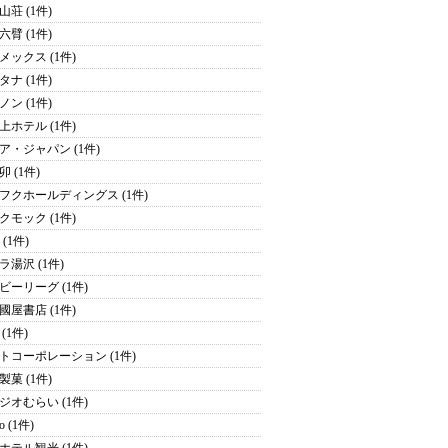
山荘 (1件)
六臂 (1件)
メックス (1件)
タナ (1件)
ノン (1件)
上ホテル (1件)
ア・ジャパン (1件)
 (1件)
フクホールディングス (1件)
クモック (1件)
y (1件)
ラ湯沢 (1件)
ビーリーグ (1件)
國屋書店 (1件)
(1件)
トコーポレーション (1件)
製菓 (1件)
ジオむらい (1件)
o (1件)