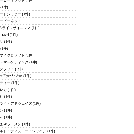
ービーネッット (1件)
e (1件)
ートシッター (1件)
ービーネット
NAライフサイエンス (1件)
 Travel (1件)
 (1件)
 (1件)
マイクロソフト (1件)
トマーケティング (1件)
グソフト (1件)
ht Flyer Studios (1件)
ティー (1件)
レカ (1件)
 (1件)
ライ・アドウェイズ (1件)
 (1件)
an (1件)
まやラーメン (1件)
ルト・ディズニー・ジャパン (1件)