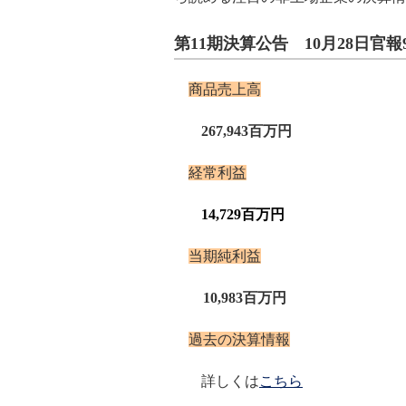
第11期決算公告 10月28日官報
商品
売上高
267,943百万円
経常利益
14,729百万円
当期純利益
10,983百万円
過去の決算情報
詳しくは
こちら