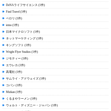
DeNAライフサイエンス (1件)
Find Travel (1件)
ペロリ (1件)
iemo (1件)
日本マイクロソフト (1件)
ネットマーケティング (1件)
キングソフト (1件)
Wright Flyer Studios (1件)
ジモティー (1件)
エウレカ (1件)
高電社 (1件)
サムライ・アドウェイズ (1件)
コパン (1件)
Mizkan (1件)
くるまやラーメン (1件)
ウォルト・ディズニー・ジャパン (1件)