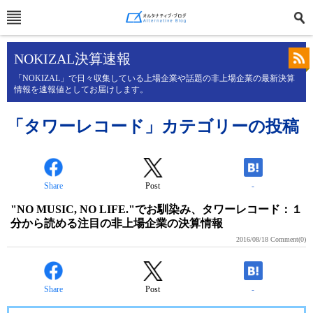
NOKIZAL決算速報
「NOKIZAL」で日々収集している上場企業や話題の非上場企業の最新決算
情報を速報値としてお届けします。
「タワーレコード」カテゴリーの投稿
Share
Post
-
"NO MUSIC, NO LIFE."でお馴染み、タワーレコード：１
分から読める注目の非上場企業の決算情報
2016/08/18
Comment(0)
Share
Post
-