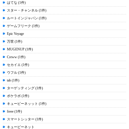
はてな (1件)
スター・チャンネル (1件)
ルートインジャパン (1件)
ゲームフリーク (1件)
Epic Voyage
万世 (1件)
MUGENUP (1件)
Creww (1件)
セカイエ (1件)
ウフル (1件)
tab (1件)
ターゲッティング (1件)
ポケラボ (1件)
キュービーネッット (1件)
freee (1件)
スマートシッター (1件)
キュービーネット