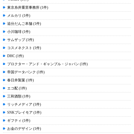
東京糸井重里事務所 (1件)
メルカリ (1件)
追分だんご本舗 (1件)
小川珈琲 (1件)
サムザップ (1件)
コスメネクスト (1件)
DHC (1件)
プロクター・アンド・ギャンブル・ジャパン (1件)
帝国データバンク (1件)
春日井製菓 (1件)
エコ配 (1件)
三和酒類 (1件)
リッチメディア (1件)
SNKプレイモア (1件)
ギフティ (1件)
お金のデザイン (1件)