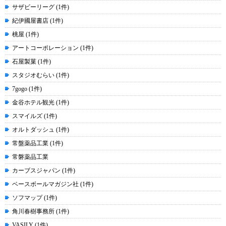
サザビーリーグ (1件)
紀伊國屋書店 (1件)
桃屋 (1件)
アートコーポレーション (1件)
石屋製菓 (1件)
スタジオむらい (1件)
7gogo (1件)
金谷ホテル観光 (1件)
スマイルズ (1件)
オルトダッシュ (1件)
常盤薬品工業 (1件)
常磐薬品工業
カーブスジャパン (1件)
ベースボールマガジン社 (1件)
ソフマップ (1件)
角川春樹事務所 (1件)
VASILY (1件)