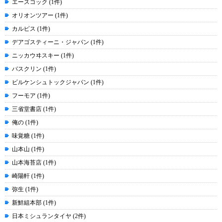
エースコック (1件)
オリオンツアー (1件)
カルピス (1件)
デアゴスティーニ・ジャパン (1件)
ニッカウヰスキー (1件)
バスクリン (1件)
ビルケンシュトックジャパン (1件)
フーモア (1件)
三省堂書店 (1件)
俺の (1件)
味覚糖 (1件)
山本山 (1件)
山本海苔店 (1件)
崎陽軒 (1件)
弥生 (1件)
新鮮組本部 (1件)
日本ミシュランタイヤ (2件)