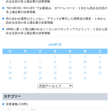
める注目の非上場企業の決算情報
"NO MUSIC, NO LIFE."でお馴染み、タワーレコード：１分から読める注目の
非上場企業の決算情報
待ち合わせ場所だけじゃない、アマンドが牽引した喫茶店の歴史：１分から
読める注目の非上場企業の決算情報
200年に渡って受け継がれるミツカンのフロンティアスピリッツ：１分から読
める注目の非上場企業の決算情報
2026年7月
日
月
火
水
木
金
土
1
2
3
4
5
6
7
8
9
10
11
12
13
14
15
16
17
18
19
20
21
22
23
24
25
26
27
28
29
30
31
カテゴリー
決算速報 (116件)