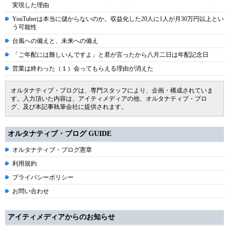
実現した理由
YouTuberは本当に儲からないのか。収益化した20人に1人が月30万円以上とい
う可能性
台風への備えと、未来への備え
「ご年配には難しいんですよ」と君が言ったから八月二日は年配記念日
営業は終わった（１）会ってもらえる理由が消えた
オルタナティブ・ブログは、専門スタッフにより、企画・構成されていま
す。入力頂いた内容は、アイティメディアの他、オルタナティブ・ブロ
グ、及び本記事執筆会社に提供されます。
オルタナティブ・ブログ GUIDE
オルタナティブ・ブログ憲章
利用規約
プライバシーポリシー
お問い合わせ
アイティメディアからのお知らせ