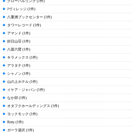
グローバルリンク (1件)
Jヴィレッジ (1件)
八重洲ブックセンター (1件)
タワーレコード (1件)
アマンド (1件)
好日山荘 (1件)
八面六臂 (1件)
キラメックス (1件)
アラタナ (1件)
シャノン (1件)
山の上ホテル (1件)
イケア・ジャパン (1件)
なか卯 (1件)
オタフクホールディングス (1件)
ヨックモック (1件)
Retty (1件)
ガーラ湯沢 (1件)