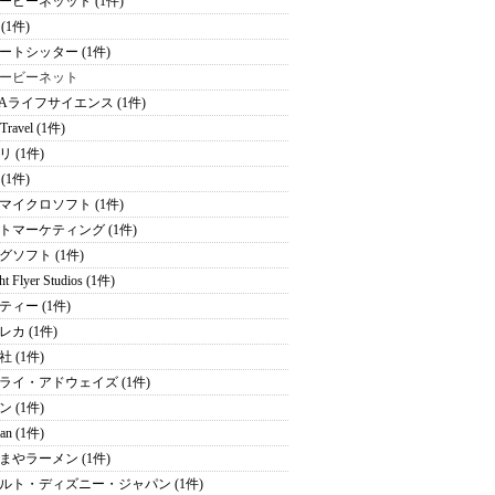
ービーネッット (1件)
e (1件)
ートシッター (1件)
ービーネット
NAライフサイエンス (1件)
 Travel (1件)
 (1件)
 (1件)
マイクロソフト (1件)
トマーケティング (1件)
グソフト (1件)
ht Flyer Studios (1件)
ティー (1件)
レカ (1件)
 (1件)
ライ・アドウェイズ (1件)
 (1件)
an (1件)
まやラーメン (1件)
ルト・ディズニー・ジャパン (1件)