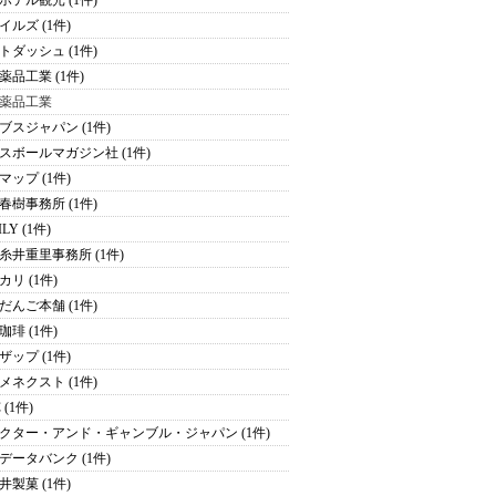
ホテル観光 (1件)
イルズ (1件)
トダッシュ (1件)
薬品工業 (1件)
薬品工業
ブスジャパン (1件)
スボールマガジン社 (1件)
マップ (1件)
春樹事務所 (1件)
ILY (1件)
糸井重里事務所 (1件)
カリ (1件)
だんご本舗 (1件)
珈琲 (1件)
ザップ (1件)
メネクスト (1件)
 (1件)
クター・アンド・ギャンブル・ジャパン (1件)
データバンク (1件)
井製菓 (1件)