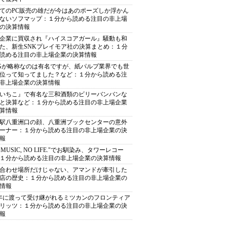
てのPC販売の雄だが今はあのポーズしか浮かん
ないソフマップ：１分から読める注目の非上場
の決算情報
企業に買収され『ハイスコアガール』騒動も和
た、新生SNKプレイモア社の決算まとめ：１分
読める注目の非上場企業の決算情報
Gが略称なのは有名ですが、紙パルプ業界でも世
位って知ってました？など：１分から読める注
非上場企業の決算情報
いちこ』で有名な三和酒類のビリーバンバンな
と決算など：１分から読める注目の非上場企業
算情報
駅八重洲口の顔、八重洲ブックセンターの意外
ーナー：１分から読める注目の非上場企業の決
報
O MUSIC, NO LIFE."でお馴染み、タワーレコー
１分から読める注目の非上場企業の決算情報
合わせ場所だけじゃない、アマンドが牽引した
店の歴史：１分から読める注目の非上場企業の
情報
0年に渡って受け継がれるミツカンのフロンティア
リッツ：１分から読める注目の非上場企業の決
報