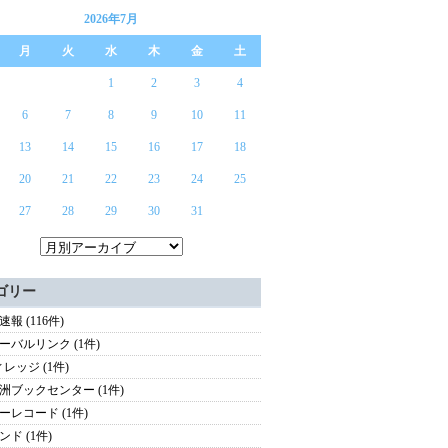
2026年7月
月
火
水
木
金
土
1
2
3
4
6
7
8
9
10
11
13
14
15
16
17
18
20
21
22
23
24
25
27
28
29
30
31
ゴリー
報 (116件)
ーバルリンク (1件)
ィレッジ (1件)
洲ブックセンター (1件)
ーレコード (1件)
ンド (1件)