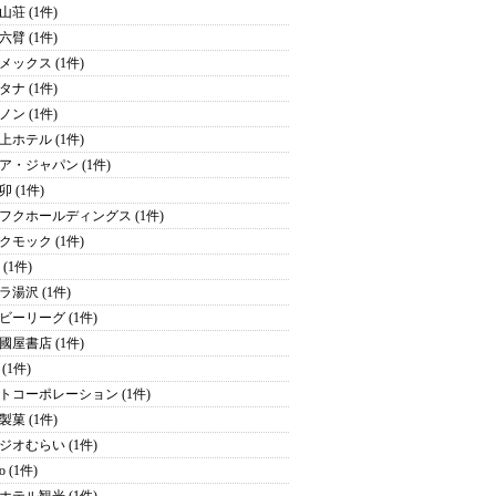
山荘 (1件)
六臂 (1件)
メックス (1件)
タナ (1件)
ノン (1件)
上ホテル (1件)
ア・ジャパン (1件)
 (1件)
フクホールディングス (1件)
クモック (1件)
y (1件)
ラ湯沢 (1件)
ビーリーグ (1件)
國屋書店 (1件)
(1件)
トコーポレーション (1件)
製菓 (1件)
ジオむらい (1件)
o (1件)