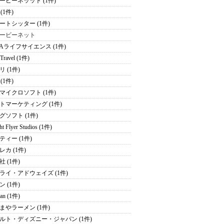
ービーネッット (1件)
e (1件)
ートシッター (1件)
ービーネット
NAライフサイエンス (1件)
 Travel (1件)
 (1件)
 (1件)
マイクロソフト (1件)
トマーケティング (1件)
グソフト (1件)
ht Flyer Studios (1件)
ティー (1件)
レカ (1件)
 (1件)
ライ・アドウェイズ (1件)
 (1件)
an (1件)
まやラーメン (1件)
ルト・ディズニー・ジャパン (1件)