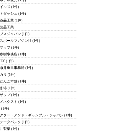
ホテル観光 (1件)
イルズ (1件)
トダッシュ (1件)
薬品工業 (1件)
薬品工業
ブスジャパン (1件)
スボールマガジン社 (1件)
マップ (1件)
春樹事務所 (1件)
ILY (1件)
糸井重里事務所 (1件)
カリ (1件)
だんご本舗 (1件)
珈琲 (1件)
ザップ (1件)
メネクスト (1件)
 (1件)
クター・アンド・ギャンブル・ジャパン (1件)
データバンク (1件)
井製菓 (1件)