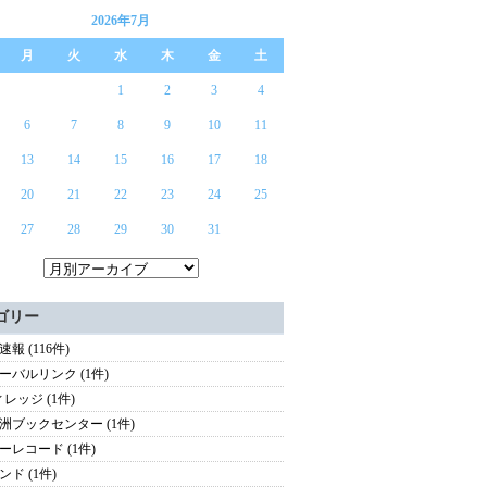
2026年7月
月
火
水
木
金
土
1
2
3
4
6
7
8
9
10
11
13
14
15
16
17
18
20
21
22
23
24
25
27
28
29
30
31
ゴリー
報 (116件)
ーバルリンク (1件)
ィレッジ (1件)
洲ブックセンター (1件)
ーレコード (1件)
ンド (1件)