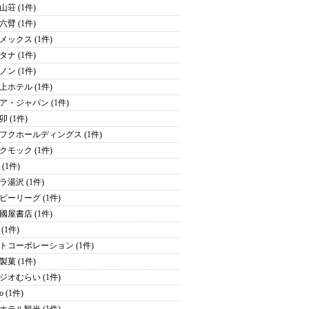
山荘 (1件)
六臂 (1件)
メックス (1件)
タナ (1件)
ノン (1件)
上ホテル (1件)
ア・ジャパン (1件)
 (1件)
フクホールディングス (1件)
クモック (1件)
y (1件)
ラ湯沢 (1件)
ビーリーグ (1件)
國屋書店 (1件)
(1件)
トコーポレーション (1件)
製菓 (1件)
ジオむらい (1件)
o (1件)