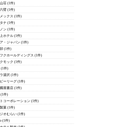
山荘 (1件)
六臂 (1件)
メックス (1件)
タナ (1件)
ノン (1件)
上ホテル (1件)
ア・ジャパン (1件)
 (1件)
フクホールディングス (1件)
クモック (1件)
y (1件)
ラ湯沢 (1件)
ビーリーグ (1件)
國屋書店 (1件)
(1件)
トコーポレーション (1件)
製菓 (1件)
ジオむらい (1件)
o (1件)