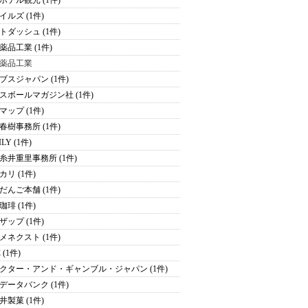
ホテル観光 (1件)
イルズ (1件)
トダッシュ (1件)
薬品工業 (1件)
薬品工業
ブスジャパン (1件)
スボールマガジン社 (1件)
マップ (1件)
春樹事務所 (1件)
ILY (1件)
糸井重里事務所 (1件)
カリ (1件)
だんご本舗 (1件)
珈琲 (1件)
ザップ (1件)
メネクスト (1件)
 (1件)
クター・アンド・ギャンブル・ジャパン (1件)
データバンク (1件)
井製菓 (1件)