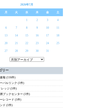
2026年7月
月
火
水
木
金
土
1
2
3
4
6
7
8
9
10
11
13
14
15
16
17
18
20
21
22
23
24
25
27
28
29
30
31
ゴリー
報 (116件)
ーバルリンク (1件)
ィレッジ (1件)
洲ブックセンター (1件)
ーレコード (1件)
ンド (1件)