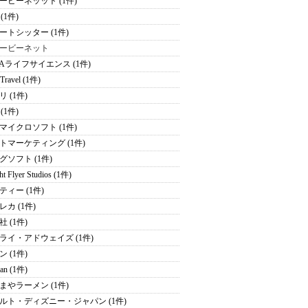
ービーネッット (1件)
e (1件)
ートシッター (1件)
ービーネット
NAライフサイエンス (1件)
 Travel (1件)
 (1件)
 (1件)
マイクロソフト (1件)
トマーケティング (1件)
グソフト (1件)
ht Flyer Studios (1件)
ティー (1件)
レカ (1件)
 (1件)
ライ・アドウェイズ (1件)
 (1件)
an (1件)
まやラーメン (1件)
ルト・ディズニー・ジャパン (1件)