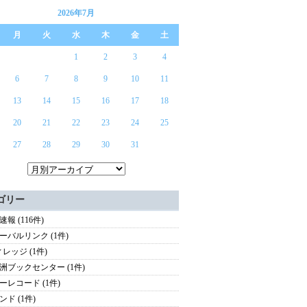
2026年7月
月
火
水
木
金
土
1
2
3
4
6
7
8
9
10
11
13
14
15
16
17
18
20
21
22
23
24
25
27
28
29
30
31
ゴリー
報 (116件)
ーバルリンク (1件)
ィレッジ (1件)
洲ブックセンター (1件)
ーレコード (1件)
ンド (1件)