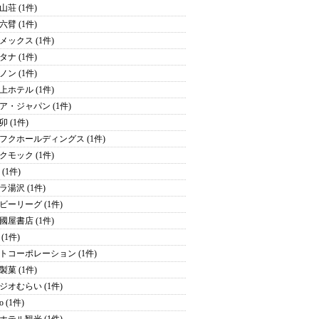
山荘 (1件)
六臂 (1件)
メックス (1件)
タナ (1件)
ノン (1件)
上ホテル (1件)
ア・ジャパン (1件)
 (1件)
フクホールディングス (1件)
クモック (1件)
y (1件)
ラ湯沢 (1件)
ビーリーグ (1件)
國屋書店 (1件)
(1件)
トコーポレーション (1件)
製菓 (1件)
ジオむらい (1件)
o (1件)