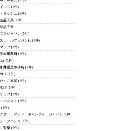
ホテル観光 (1件)
イルズ (1件)
トダッシュ (1件)
薬品工業 (1件)
薬品工業
ブスジャパン (1件)
スボールマガジン社 (1件)
マップ (1件)
春樹事務所 (1件)
ILY (1件)
糸井重里事務所 (1件)
カリ (1件)
だんご本舗 (1件)
珈琲 (1件)
ザップ (1件)
メネクスト (1件)
 (1件)
クター・アンド・ギャンブル・ジャパン (1件)
データバンク (1件)
井製菓 (1件)