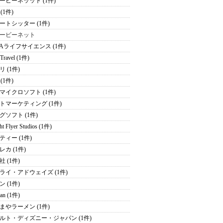
ービーネッット (1件)
e (1件)
ートシッター (1件)
ービーネット
NAライフサイエンス (1件)
 Travel (1件)
 (1件)
 (1件)
マイクロソフト (1件)
トマーケティング (1件)
グソフト (1件)
ht Flyer Studios (1件)
ティー (1件)
レカ (1件)
 (1件)
ライ・アドウェイズ (1件)
 (1件)
an (1件)
まやラーメン (1件)
ルト・ディズニー・ジャパン (1件)