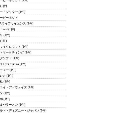
ービーネッット (1件)
e (1件)
ートシッター (1件)
ービーネット
NAライフサイエンス (1件)
 Travel (1件)
 (1件)
 (1件)
マイクロソフト (1件)
トマーケティング (1件)
グソフト (1件)
ht Flyer Studios (1件)
ティー (1件)
レカ (1件)
 (1件)
ライ・アドウェイズ (1件)
 (1件)
an (1件)
まやラーメン (1件)
ルト・ディズニー・ジャパン (1件)