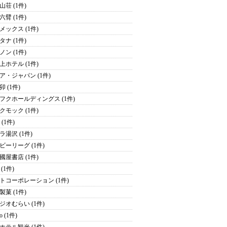
山荘 (1件)
六臂 (1件)
メックス (1件)
タナ (1件)
ノン (1件)
上ホテル (1件)
ア・ジャパン (1件)
 (1件)
フクホールディングス (1件)
クモック (1件)
y (1件)
ラ湯沢 (1件)
ビーリーグ (1件)
國屋書店 (1件)
(1件)
トコーポレーション (1件)
製菓 (1件)
ジオむらい (1件)
o (1件)