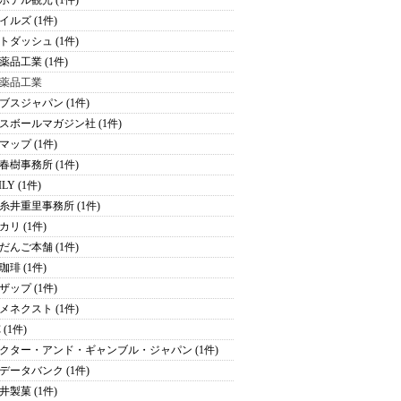
ホテル観光 (1件)
イルズ (1件)
トダッシュ (1件)
薬品工業 (1件)
薬品工業
ブスジャパン (1件)
スボールマガジン社 (1件)
マップ (1件)
春樹事務所 (1件)
ILY (1件)
糸井重里事務所 (1件)
カリ (1件)
だんご本舗 (1件)
珈琲 (1件)
ザップ (1件)
メネクスト (1件)
 (1件)
クター・アンド・ギャンブル・ジャパン (1件)
データバンク (1件)
井製菓 (1件)