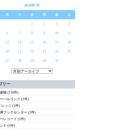
2026年7月
月
火
水
木
金
土
1
2
3
4
6
7
8
9
10
11
13
14
15
16
17
18
20
21
22
23
24
25
27
28
29
30
31
ゴリー
報 (116件)
ーバルリンク (1件)
ィレッジ (1件)
洲ブックセンター (1件)
ーレコード (1件)
ンド (1件)