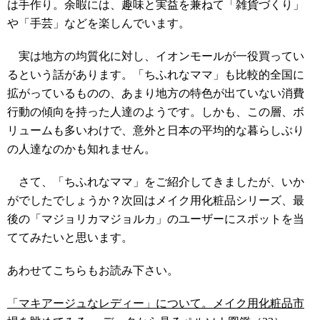
は手作り。余暇には、趣味と実益を兼ねて「雑貨づくり」
や「手芸」などを楽しんでいます。
実は地方の均質化に対し、イオンモールが一役買ってい
るという話があります。「ちふれなママ」も比較的全国に
拡がっているものの、あまり地方の特色が出ていない消費
行動の傾向を持った人達のようです。しかも、この層、ボ
リュームも多いわけで、意外と日本の平均的な暮らしぶり
の人達なのかも知れません。
さて、「ちふれなママ」をご紹介してきましたが、いか
がでしたでしょうか？次回はメイク用化粧品シリーズ、最
後の「マジョリカマジョルカ」のユーザーにスポットを当
ててみたいと思います。
あわせてこちらもお読み下さい。
「マキアージュなレディー」について。メイク用化粧品市