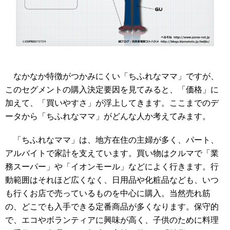
なかなか特徴がつかみにくい「ちふれなママ」ですが、
このセグメントの購入決定要因を見てみると、「価格」に
加えて、「買いやすさ」が浮上してきます。ここまでのデ
ータから「ちふれなママ」がどんな人か考えてみます。
「ちふれなママ」は、地方在住の主婦が多く、パート、
アルバイトで家計を支えています。買い物はクルマで「業
務スーパー」や「イオンモール」などによく行きます。行
動範囲はそれほど広くなく、日用品や化粧品なども、いつ
も行くお店で売っているものを中心に購入。当然売れ筋
の、どこでも入手できる定番商品が多くなります。保守的
で、エコやボランティアに興味が高く、子供のために料理