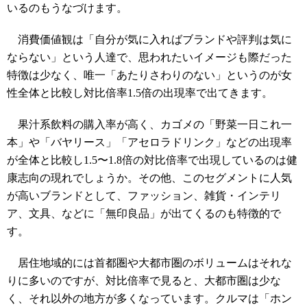
いるのもうなづけます。
消費価値観は「自分が気に入ればブランドや評判は気に
ならない」という人達で、思われたいイメージも際だった
特徴は少なく、唯一「あたりさわりのない」というのが女
性全体と比較し対比倍率1.5倍の出現率で出てきます。
果汁系飲料の購入率が高く、カゴメの「野菜一日これ一
本」や「バヤリース」「アセロラドリンク」などの出現率
が全体と比較し1.5〜1.8倍の対比倍率で出現しているのは健
康志向の現れでしょうか。その他、このセグメントに人気
が高いブランドとして、ファッション、雑貨・インテリ
ア、文具、などに「無印良品」が出てくるのも特徴的で
す。
居住地域的には首都圏や大都市圏のボリュームはそれな
りに多いのですが、対比倍率で見ると、大都市圏は少な
く、それ以外の地方が多くなっています。クルマは「ホン