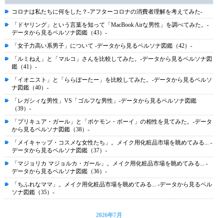
コロナは私たちに何をした？-アフターコロナの消費者理解を考えてみた-
「ドヤリング」という言葉を知って「MacBook Airな男性」を調べてみた。-
データから見るペルソナ図鑑（43）-
「女子力高い系男子」について -データから見るペルソナ図鑑（42）-
「ルミねえ」と「マルコ」さんを比較してみた。-データから見るペルソナ図
鑑（41）-
「イオニスト」と「ららぽーたー」を比較してみた。-データから見るペルソ
ナ図鑑（40）-
「レガシィな男性」VS「ゴルフな男性」-データから見るペルソナ図鑑
（39）-
「プリキュア・ガール」と「ポケモン・ボーイ」の相性を見てみた。-データ
から見るペルソナ図鑑（38）-
「メイキャップ・コスメな女性たち」。メイク用化粧品市場を眺めてみる... -
データから見るペルソナ図鑑（37）-
「マジョリカ マジョルカ・ガール」。メイク用化粧品市場を眺めてみる... -
データから見るペルソナ図鑑（36）-
「ちふれなママ」。メイク用化粧品市場を眺めてみる... -データから見るペル
ソナ図鑑（35）-
2026年7月