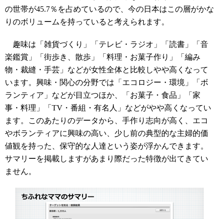
の世帯が45.7％を占めているので、今の日本はこの層がかな
りのボリュームを持っていると考えられます。
趣味は「雑貨づくり」「テレビ・ラジオ」「読書」「音
楽鑑賞」「街歩き、散歩」「料理・お菓子作り」「編み
物・裁縫・手芸」などが女性全体と比較しやや高くなって
います。興味・関心の分野では「エコロジー・環境」「ボ
ランティア」などが目立つほか、「お菓子・食品」「家
事・料理」「TV・番組・有名人」などがやや高くなってい
ます。このあたりのデータから、手作り志向が高く、エコ
やボランティアに興味の高い、少し前の典型的な主婦的価
値観を持った、保守的な人達という姿が浮かんできます。
サマリーを掲載しますがあまり際だった特徴が出てきてい
ません。