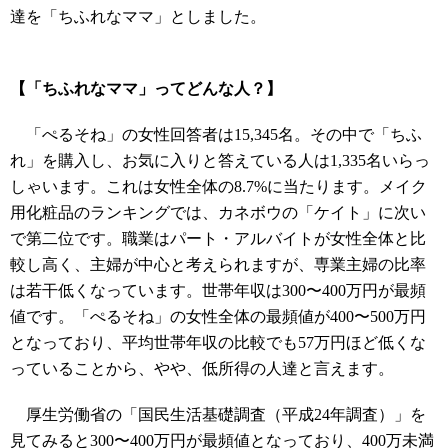
達を「ちふれなママ」としました。
【「ちふれなママ」ってどんな人？】
「ぺるそね」の女性回答者は15,345名。その中で「ちふ
れ」を購入し、お気に入りと答えている人は1,335名いらっ
しゃいます。これは女性全体の8.7%に当たります。メイク
用化粧品のランキングでは、カネボウの「ケイト」に次い
で第二位です。職業はパート・アルバイトが女性全体と比
較し高く、主婦が中心と考えられますが、専業主婦の比率
は若干低くなっています。世帯年収は300〜400万円が最頻
値です。「ぺるそね」の女性全体の最頻値が400〜500万円
となっており、平均世帯年収の比較でも57万円ほど低くな
っていることから、やや、低所得の人達と言えます。
厚生労働省の「国民生活基礎調査（平成24年調査）」を
見てみると300〜400万円が最頻値となっており、400万未満