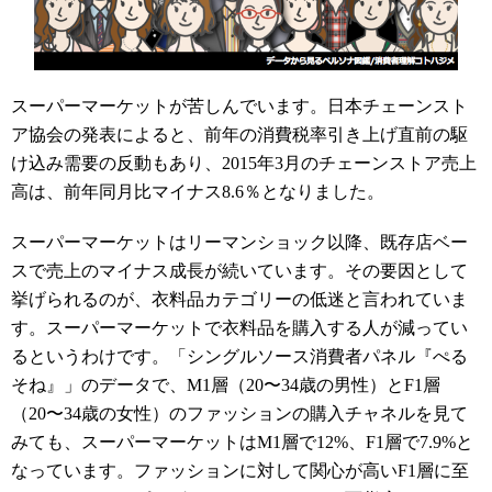
スーパーマーケットが苦しんでいます。日本チェーンスト
ア協会の発表によると、前年の消費税率引き上げ直前の駆
け込み需要の反動もあり、2015年3月のチェーンストア売上
高は、前年同月比マイナス8.6％となりました。
スーパーマーケットはリーマンショック以降、既存店ベー
スで売上のマイナス成長が続いています。その要因として
挙げられるのが、衣料品カテゴリーの低迷と言われていま
す。スーパーマーケットで衣料品を購入する人が減ってい
るというわけです。「シングルソース消費者パネル『ぺる
そね』」のデータで、M1層（20〜34歳の男性）とF1層
（20〜34歳の女性）のファッションの購入チャネルを見て
みても、スーパーマーケットはM1層で12%、F1層で7.9%と
なっています。ファッションに対して関心が高いF1層に至