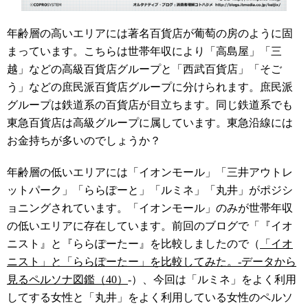
年齢層の高いエリアには著名百貨店が葡萄の房のように固
まっています。こちらは世帯年収により「高島屋」「三
越」などの高級百貨店グループと「西武百貨店」「そご
う」などの庶民派百貨店グループに分けられます。庶民派
グループは鉄道系の百貨店が目立ちます。同じ鉄道系でも
東急百貨店は高級グループに属しています。東急沿線には
お金持ちが多いのでしょうか？
年齢層の低いエリアには「イオンモール」「三井アウトレ
ットパーク」「ららぽーと」「ルミネ」「丸井」がポジシ
ョニングされています。「イオンモール」のみが世帯年収
の低いエリアに存在しています。前回のブログで「『イオ
ニスト』と『ららぽーたー』を比較しましたので（
「イオ
ニスト」と「ららぽーたー」を比較してみた。-データから
見るペルソナ図鑑（40）
-）、今回は「ルミネ」をよく利用
してする女性と「丸井」をよく利用している女性のペルソ