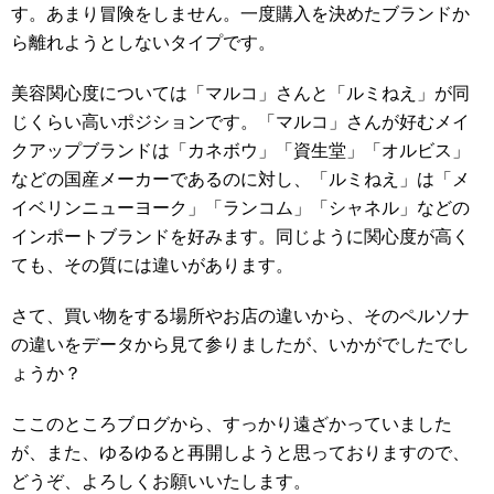
す。あまり冒険をしません。一度購入を決めたブランドか
ら離れようとしないタイプです。
美容関心度については「マルコ」さんと「ルミねえ」が同
じくらい高いポジションです。「マルコ」さんが好むメイ
クアップブランドは「カネボウ」「資生堂」「オルビス」
などの国産メーカーであるのに対し、「ルミねえ」は「メ
イベリンニューヨーク」「ランコム」「シャネル」などの
インポートブランドを好みます。同じように関心度が高く
ても、その質には違いがあります。
さて、買い物をする場所やお店の違いから、そのペルソナ
の違いをデータから見て参りましたが、いかがでしたでし
ょうか？
ここのところブログから、すっかり遠ざかっていました
が、また、ゆるゆると再開しようと思っておりますので、
どうぞ、よろしくお願いいたします。