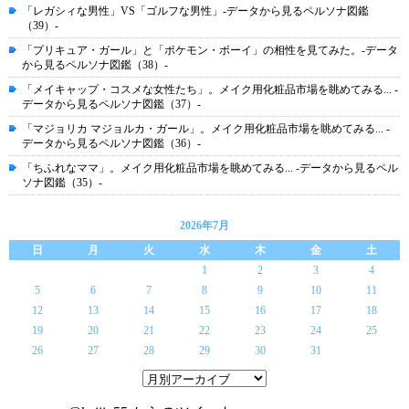
「レガシィな男性」VS「ゴルフな男性」-データから見るペルソナ図鑑
（39）-
「プリキュア・ガール」と「ポケモン・ボーイ」の相性を見てみた。-データ
から見るペルソナ図鑑（38）-
「メイキャップ・コスメな女性たち」。メイク用化粧品市場を眺めてみる... -
データから見るペルソナ図鑑（37）-
「マジョリカ マジョルカ・ガール」。メイク用化粧品市場を眺めてみる... -
データから見るペルソナ図鑑（36）-
「ちふれなママ」。メイク用化粧品市場を眺めてみる... -データから見るペル
ソナ図鑑（35）-
2026年7月
日
月
火
水
木
金
土
1
2
3
4
5
6
7
8
9
10
11
12
13
14
15
16
17
18
19
20
21
22
23
24
25
26
27
28
29
30
31