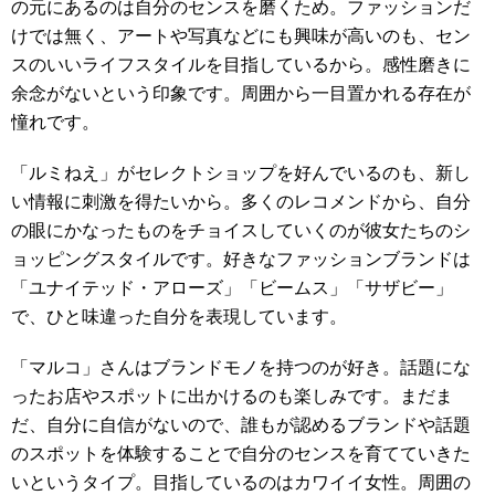
の元にあるのは自分のセンスを磨くため。ファッションだ
けでは無く、アートや写真などにも興味が高いのも、セン
スのいいライフスタイルを目指しているから。感性磨きに
余念がないという印象です。周囲から一目置かれる存在が
憧れです。
「ルミねえ」がセレクトショップを好んでいるのも、新し
い情報に刺激を得たいから。多くのレコメンドから、自分
の眼にかなったものをチョイスしていくのが彼女たちのシ
ョッピングスタイルです。好きなファッションブランドは
「ユナイテッド・アローズ」「ビームス」「サザビー」
で、ひと味違った自分を表現しています。
「マルコ」さんはブランドモノを持つのが好き。話題にな
ったお店やスポットに出かけるのも楽しみです。まだま
だ、自分に自信がないので、誰もが認めるブランドや話題
のスポットを体験することで自分のセンスを育てていきた
いというタイプ。目指しているのはカワイイ女性。周囲の