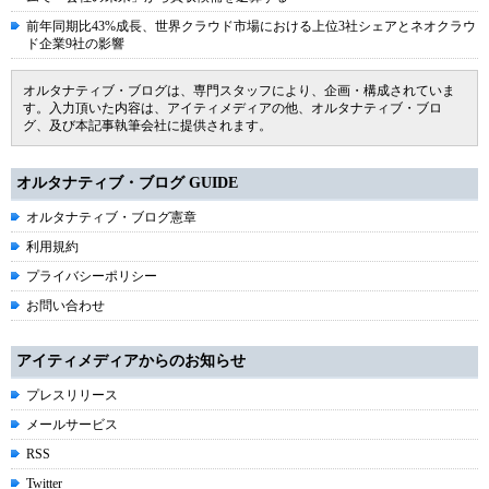
前年同期比43%成長、世界クラウド市場における上位3社シェアとネオクラウ
ド企業9社の影響
オルタナティブ・ブログは、専門スタッフにより、企画・構成されていま
す。入力頂いた内容は、アイティメディアの他、オルタナティブ・ブロ
グ、及び本記事執筆会社に提供されます。
オルタナティブ・ブログ GUIDE
オルタナティブ・ブログ憲章
利用規約
プライバシーポリシー
お問い合わせ
アイティメディアからのお知らせ
プレスリリース
メールサービス
RSS
Twitter