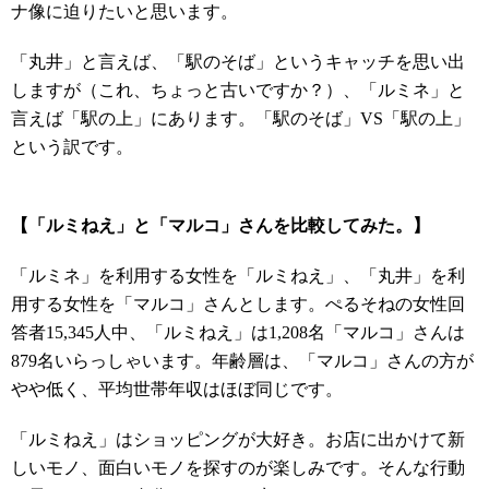
ナ像に迫りたいと思います。
「丸井」と言えば、「駅のそば」というキャッチを思い出
しますが（これ、ちょっと古いですか？）、「ルミネ」と
言えば「駅の上」にあります。「駅のそば」VS「駅の上」
という訳です。
【「ルミねえ」と「マルコ」さんを比較してみた。】
「ルミネ」を利用する女性を「ルミねえ」、「丸井」を利
用する女性を「マルコ」さんとします。ぺるそねの女性回
答者15,345人中、「ルミねえ」は1,208名「マルコ」さんは
879名いらっしゃいます。年齢層は、「マルコ」さんの方が
やや低く、平均世帯年収はほぼ同じです。
「ルミねえ」はショッピングが大好き。お店に出かけて新
しいモノ、面白いモノを探すのが楽しみです。そんな行動