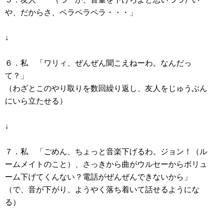
や、だからさ、ペラペラペラ・・・」
↓
６．私 「ワリィ、ぜんぜん聞こえねーわ。なんだっ
て？」
（わざとこのやり取りを数回繰り返し、友人をじゅうぶん
にいら立たせる）
↓
７．私 「ごめん、ちょっと音楽下げるわ。ジョン！（ル
ームメイトのこと）、さっきから曲がウルセーからボリュ
ーム下げてくんない？電話がぜんぜんできないから」
（で、音が下がり、ようやく落ち着いて話せるようにな
る）