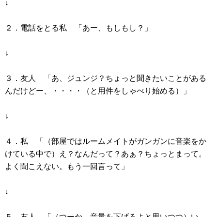
↓
２．電話をとる私 「あー、もしもし？」
↓
３．友人 「あ、ジュンジ？ちょっと聞きたいことがある
んだけどー、・・・・（と用件をしゃべり始める）」
↓
４．私 「（部屋ではルームメイトがガンガンに音楽をか
けている中で）え？なんだって？あぁ？ちょっとまって。
よく聞こえない。もう一回言って」
↓
５．友人 「（つーか、音量を下げろよと思いつつ）い