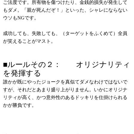
ご法度です。所有物を傷つけたり、金銭的損失が発生して
もダメ。「親が死んだぞ！」といった、シャレにならない
ウソもNGです。
成功しても、失敗しても、（ターゲットをふくめて）全員
が笑えることがマスト。
■ルールその２： オリジナリティ
を発揮する
誰かが既にやったジョークを真似てダメなわけではないで
すが、それだとあまり盛り上がりません。いかにオリジナ
リティが高く、かつ意外性のあるドッキリを仕掛けられる
かが勝負です。