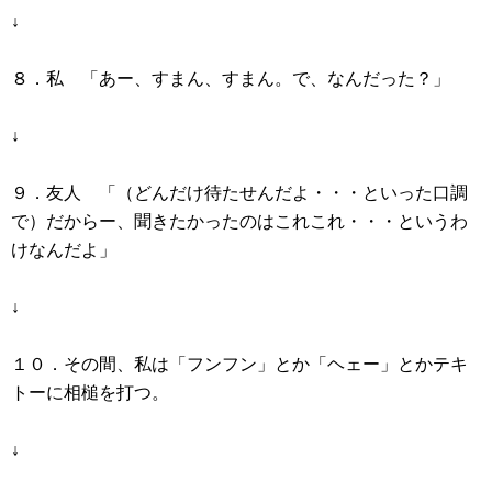
↓
８．私 「あー、すまん、すまん。で、なんだった？」
↓
９．友人 「（どんだけ待たせんだよ・・・といった口調
で）だからー、聞きたかったのはこれこれ・・・というわ
けなんだよ」
↓
１０．その間、私は「フンフン」とか「ヘェー」とかテキ
トーに相槌を打つ。
↓