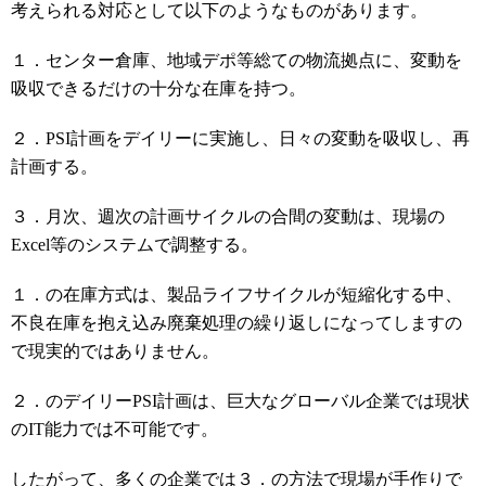
考えられる対応として以下のようなものがあります。
１．センター倉庫、地域デポ等総ての物流拠点に、変動を
吸収できるだけの十分な在庫を持つ。
２．PSI計画をデイリーに実施し、日々の変動を吸収し、再
計画する。
３．月次、週次の計画サイクルの合間の変動は、現場の
Excel等のシステムで調整する。
１．の在庫方式は、製品ライフサイクルが短縮化する中、
不良在庫を抱え込み廃棄処理の繰り返しになってしますの
で現実的ではありません。
２．のデイリーPSI計画は、巨大なグローバル企業では現状
のIT能力では不可能です。
したがって、多くの企業では３．の方法で現場が手作りで