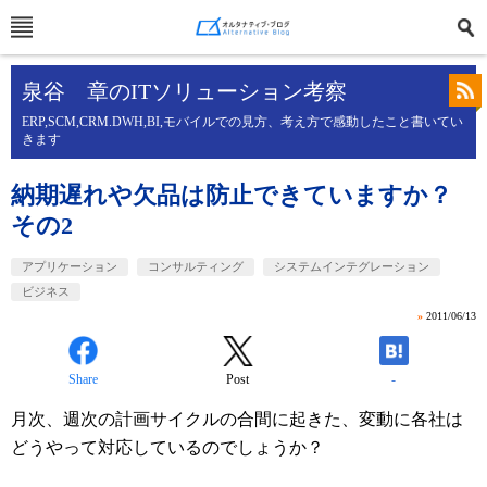
泉谷 章のITソリューション考察
ERP,SCM,CRM.DWH,BI,モバイルでの見方、考え方で感動したこと書いてい
きます
納期遅れや欠品は防止できていますか？
その2
アプリケーション
コンサルティング
システムインテグレーション
ビジネス
»
2011/06/13
Share
Post
-
月次、週次の計画サイクルの合間に起きた、変動に各社は
どうやって対応しているのでしょうか？