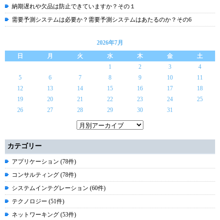
納期遅れや欠品は防止できていますか？その１
需要予測システムは必要か？需要予測システムはあたるのか？その6
2026年7月
日
月
火
水
木
金
土
1
2
3
4
5
6
7
8
9
10
11
12
13
14
15
16
17
18
19
20
21
22
23
24
25
26
27
28
29
30
31
カテゴリー
アプリケーション (78件)
コンサルティング (78件)
システムインテグレーション (60件)
テクノロジー (51件)
ネットワーキング (53件)