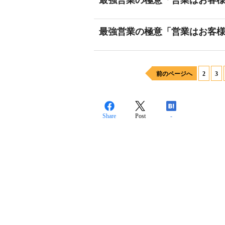
最強営業の極意「営業はお客様
最強営業の極意「営業はお客様
前のページへ
2
3
Share
Post
-