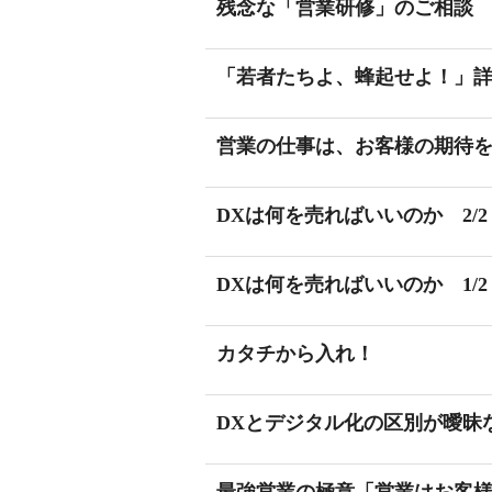
残念な「営業研修」のご相談
「若者たちよ、蜂起せよ！」
営業の仕事は、お客様の期待
DXは何を売ればいいのか 2/2
DXは何を売ればいいのか 1/2
カタチから入れ！
DXとデジタル化の区別が曖昧