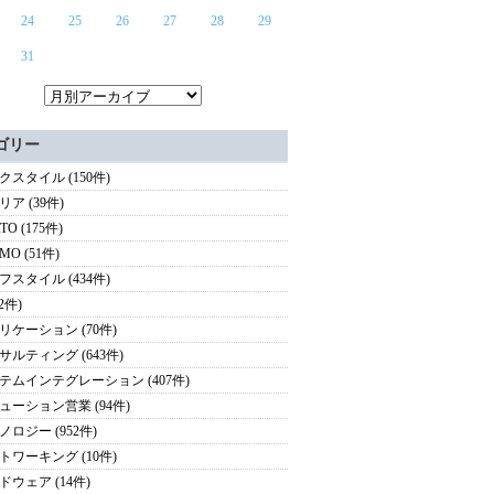
24
25
26
27
28
29
31
ゴリー
クスタイル (150件)
ア (39件)
TO (175件)
MO (51件)
フスタイル (434件)
(2件)
リケーション (70件)
サルティング (643件)
テムインテグレーション (407件)
ューション営業 (94件)
ノロジー (952件)
トワーキング (10件)
ドウェア (14件)