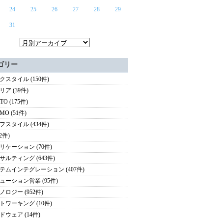
24
25
26
27
28
29
31
ゴリー
クスタイル (150件)
ア (39件)
TO (175件)
MO (51件)
フスタイル (434件)
(2件)
リケーション (70件)
サルティング (643件)
テムインテグレーション (407件)
ューション営業 (95件)
ノロジー (952件)
トワーキング (10件)
ドウェア (14件)