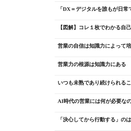
「DX＝デジタルを誰もが日常
【図解】コレ１枚でわかる自
営業の自信は知識力によって
営業力の根源は知識力にある
いつも未熟であり続けられる
AI時代の営業には何が必要な
「決心してから行動する」の