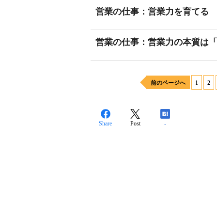
営業の仕事：営業力を育てる
営業の仕事：営業力の本質は
前のページへ
1
2
Share
Post
-