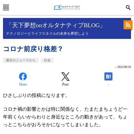
「天下夢想onオルタナティブBLOG」
テクノロジーとライフスタイルの未来を夢想しよう
コロナ前戻り格差？
最近のニュースから
社会
»
2022/06/16
Share
Post
-
ひさしぶりの投稿になります。
コロナ禍の影響とかは特に関係なく、たまたまちょうど一
年前くらいからわりと身近なところの動きがあって、ちょ
っとこちらがおろそかになってしまいました。