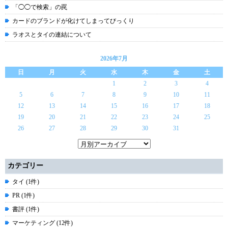
「◯◯で検索」の罠
カードのブランドが化けてしまってびっくり
ラオスとタイの連結について
2026年7月
日
月
火
水
木
金
土
1
2
3
4
5
6
7
8
9
10
11
12
13
14
15
16
17
18
19
20
21
22
23
24
25
26
27
28
29
30
31
カテゴリー
タイ (1件)
PR (1件)
書評 (1件)
マーケティング (12件)