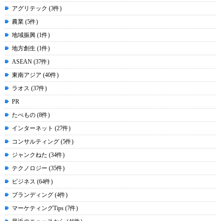
アグリテック (3件)
農業 (5件)
地域振興 (1件)
地方創生 (1件)
ASEAN (37件)
東南アジア (40件)
ラオス (37件)
PR
たべもの (8件)
インターネット (27件)
コンサルティング (5件)
ジャンクねた (34件)
テクノロジー (35件)
ビジネス (64件)
ブランディング (4件)
マーケティングTips (7件)