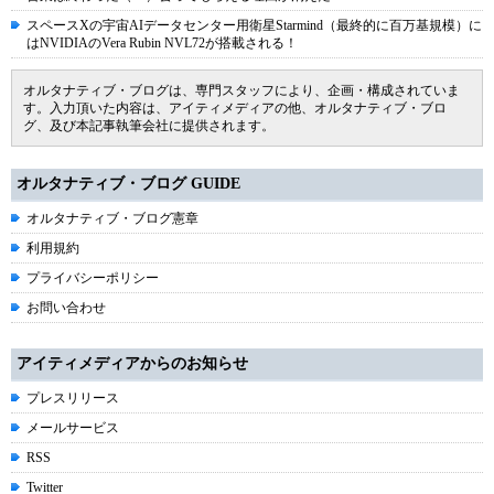
スペースXの宇宙AIデータセンター用衛星Starmind（最終的に百万基規模）に
はNVIDIAのVera Rubin NVL72が搭載される！
オルタナティブ・ブログは、専門スタッフにより、企画・構成されていま
す。入力頂いた内容は、アイティメディアの他、オルタナティブ・ブロ
グ、及び本記事執筆会社に提供されます。
オルタナティブ・ブログ GUIDE
オルタナティブ・ブログ憲章
利用規約
プライバシーポリシー
お問い合わせ
アイティメディアからのお知らせ
プレスリリース
メールサービス
RSS
Twitter