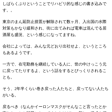
しばらくぶりということでリハビリ的な感じの書き込みで
す。。
東京のまん延防止措置が解除されて数ヶ月、入出国の水際
対策もかなり緩和され、街に出てみれば電車は混んでる居
酒屋も盛況、という感じになってますね。
会社によっては、みんな元どおり出社せよ、というところ
もあるようです。
一方で、在宅勤務を継続している人に、世の中けっこう元
に戻ってたりするよ、という話をするとびっくりされるこ
とも。
そう、2年半くらい巻き戻った人たちと、戻ってない人たち
がいる。
戻るべき（なんかイーロンマスクがそんなこと言ったとか