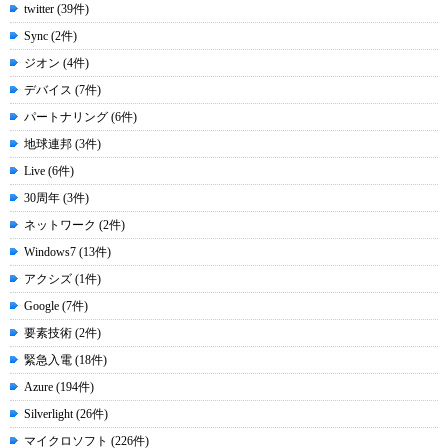
twitter (39件)
Sync (2件)
ジオン (4件)
デバイス (7件)
パートナリング (6件)
地球連邦 (3件)
Live (6件)
30周年 (3件)
ネットワーク (2件)
Windows7 (13件)
アクシズ (1件)
Google (7件)
要素技術 (2件)
緊急入電 (18件)
Azure (194件)
Silverlight (26件)
マイクロソフト (226件)