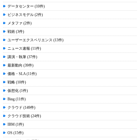
データセンター (10件)
ビジネスモデル (2件)
メタファ (2件)
戦術 (3件)
ユーザーエクスペリエンス (13件)
ニュース速報 (11件)
講演・執筆 (37件)
最新動向 (39件)
価格・SLA (11件)
戦略 (10件)
仮想化 (1件)
Bing (11件)
クラウド (149件)
クラウド技術 (24件)
IBM (1件)
OS (15件)