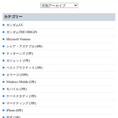
カテゴリー
ガンダムUC
ガンダムTHE ORIGIN
Microsoft Ventures
シャア・アズナブル (4件)
ティターンズ (1件)
ガジェット (1件)
ベストプラクティス (3件)
エウーゴ (10件)
Windows Mobile (2件)
モバイル (3件)
ケーススタディ (1件)
マーケティング (3件)
iPhone (6件)
百式 (1件)