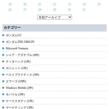
19
20
21
22
23
24
25
26
27
28
29
30
31
カテゴリー
ガンダムUC
ガンダムTHE ORIGIN
Microsoft Ventures
シャア・アズナブル (4件)
ティターンズ (1件)
ガジェット (1件)
ベストプラクティス (3件)
エウーゴ (10件)
Windows Mobile (2件)
モバイル (3件)
ケーススタディ (1件)
マーケティング (3件)