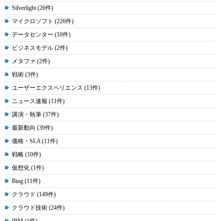
Silverlight (26件)
マイクロソフト (226件)
データセンター (10件)
ビジネスモデル (2件)
メタファ (2件)
戦術 (3件)
ユーザーエクスペリエンス (13件)
ニュース速報 (11件)
講演・執筆 (37件)
最新動向 (39件)
価格・SLA (11件)
戦略 (10件)
仮想化 (1件)
Bing (11件)
クラウド (149件)
クラウド技術 (24件)