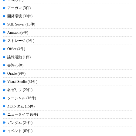
アーガマ (3件)
開発環境 (30件)
SQL Server (13件)
Amazon (8件)
ストレージ (5件)
Office (4件)
諜報活動 (1件)
書評 (5件)
Oracle (9件)
Visual Studio (31件)
名ゼリフ (20件)
ソーシャル (16件)
Zガンダム (15件)
ニュータイプ (6件)
ガンダム (24件)
イベント (69件)