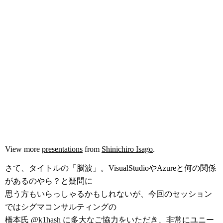
View more
presentations
from
Shinichiro Isago
.
さて、タイトルの「脳波」。VisualStudioやAzureと何の関係
があるのやら？と疑問に
思う方もいらっしゃるかもしれないが、今回のセッション
ではシグマコンサルティングの
橋本氏
@k1hash
に多大なご協力をいただき、非常にユニー