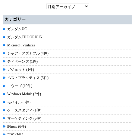
カテゴリー
ガンダムUC
ガンダムTHE ORIGIN
Microsoft Ventures
シャア・アズナブル (4件)
ティターンズ (1件)
ガジェット (1件)
ベストプラクティス (3件)
エウーゴ (10件)
Windows Mobile (2件)
モバイル (3件)
ケーススタディ (1件)
マーケティング (3件)
iPhone (6件)
百式 (1件)