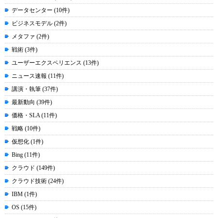
データセンター (10件)
ビジネスモデル (2件)
メタファ (2件)
戦術 (3件)
ユーザーエクスペリエンス (13件)
ニュース速報 (11件)
講演・執筆 (37件)
最新動向 (39件)
価格・SLA (11件)
戦略 (10件)
仮想化 (1件)
Bing (11件)
クラウド (149件)
クラウド技術 (24件)
IBM (1件)
OS (15件)