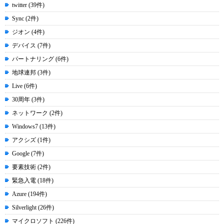
twitter (39件)
Sync (2件)
ジオン (4件)
デバイス (7件)
パートナリング (6件)
地球連邦 (3件)
Live (6件)
30周年 (3件)
ネットワーク (2件)
Windows7 (13件)
アクシズ (1件)
Google (7件)
要素技術 (2件)
緊急入電 (18件)
Azure (194件)
Silverlight (26件)
マイクロソフト (226件)