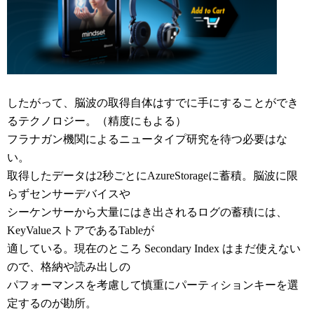
したがって、脳波の取得自体はすでに手にすることができ
るテクノロジー。（精度にもよる）
フラナガン機関によるニュータイプ研究を待つ必要はな
い。
取得したデータは2秒ごとにAzureStorageに蓄積。脳波に限
らずセンサーデバイスや
シーケンサーから大量にはき出されるログの蓄積には、
KeyValueストアであるTableが
適している。現在のところ Secondary Index はまだ使えない
ので、格納や読み出しの
パフォーマンスを考慮して慎重にパーティションキーを選
定するのが勘所。