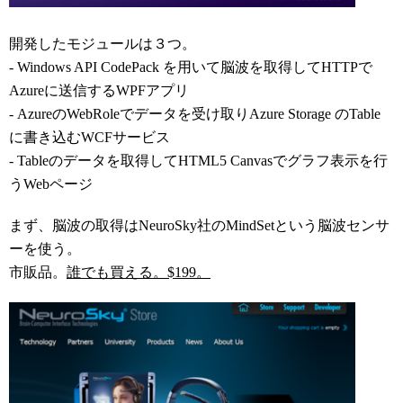
開発したモジュールは３つ。
- Windows API CodePack を用いて脳波を取得してHTTPで
Azureに送信するWPFアプリ
- AzureのWebRoleでデータを受け取りAzure Storage のTable
に書き込むWCFサービス
- Tableのデータを取得してHTML5 Canvasでグラフ表示を行
うWebページ
まず、脳波の取得はNeuroSky社のMindSetという脳波センサ
ーを使う。
市販品。
誰でも買える。$199。