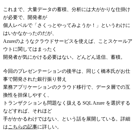
これまで、大量データの蓄積、分析には大がかりな仕掛け
が必要で、開発者が
個人レベルで「さくっとやってみようか！」というわけに
はいかなかったのだが、
Azureのようなクラウドサービスを使えば、ことスケールア
ウトに関してはまったく
開発者が気にかける必要はない。どんどん送信、蓄積。
今回のプレゼンテーションの後半は、同じく橋本氏がお仕
事で開発された銀行振り替え
業務アプリケーションのクラウド移行で、データ層での互
換性を担保しやすく、
トランザクションも問題なく扱える SQL Azure を選択する
などすれば、それほど
手がかかるわけではない、という話を展開している。詳細
は
こちらの記事
に詳しい。