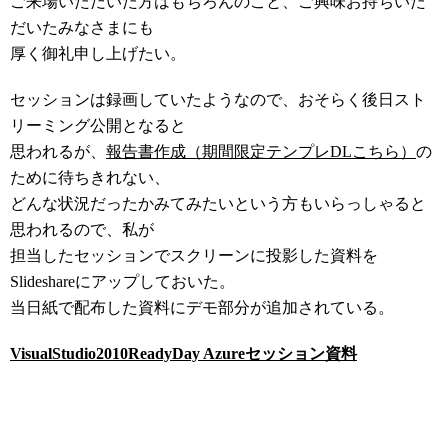
ご来場いただいた方はもちろんのこと、ご興味お持ちいた
だいたみなさまにも
厚く御礼申し上げたい。
セッションは録画していたようなので、おそらく後日スト
リーミング公開となると
思われるが、
報告書作成（期間限定テンプレDLこちら）
の
ために待ちきれない、
どんな状況だったかみてみたいという方もいらっしゃると
思われるので、私が
担当したセッションでスクリーンに投影した資料を
Slideshareにアップしておいた。
当日紙で配布した資料にデモ部分が追加されている。
VisualStudio2010ReadyDay Azureセッション資料