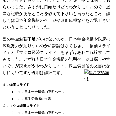
済スライド）もあるだろうということを丁寧に説明しても
らいました。さすがに口頭だけだとわかりにくいので、適
当な記載があるところを教えて下さいと言ったところ、詳
しくは日本年金機構のページや政府広報などをご覧下さい
ということになりました。
己の年金勉強不足がいけないのか、日本年金機構や政府の
広報努力が足りないのかの議論はさておき、「物価スライ
ド」と「マクロ経済スライド」をまずはあれこれ検索して
みました。いずれも日本年金機構の説明ページは探しやす
いですが説明がややわかりにくく、厚生労働省の文書は探
しにくいですが説明は詳細です。
１．物価スライド
    １－１．
日本年金機構の説明ページ
    １－２．
厚生労働省の文書
２．マクロ経済スライド
    ２－１．
日本年金機構の説明ページ