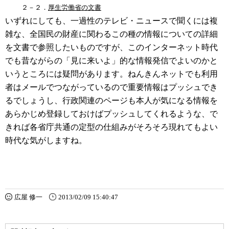
    ２－２．
厚生労働省の文書
いずれにしても、一過性のテレビ・ニュースで聞くには複
雑な、全国民の財産に関わるこの種の情報についての詳細
を文書で参照したいものですが、このインターネット時代
でも昔ながらの「見に来いよ」的な情報発信でよいのかと
いうところには疑問があります。ねんきんネットでも利用
者はメールでつながっているので重要情報はプッシュでき
るでしょうし、行政関連のページも本人が気になる情報を
あらかじめ登録しておけばプッシュしてくれるような、で
きれば各省庁共通の定型の仕組みがそろそろ現れてもよい
時代な気がしますね。
広屋 修一
2013/02/09 15:40:47