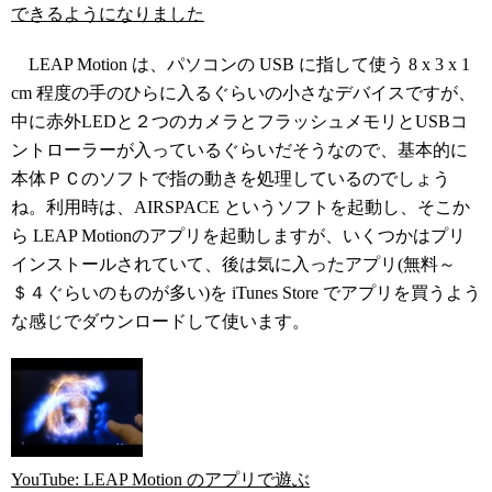
できるようになりました
LEAP Motion は、パソコンの USB に指して使う 8 x 3 x 1
cm 程度の手のひらに入るぐらいの小さなデバイスですが、
中に赤外LEDと２つのカメラとフラッシュメモリとUSBコ
ントローラーが入っているぐらいだそうなので、基本的に
本体ＰＣのソフトで指の動きを処理しているのでしょう
ね。利用時は、AIRSPACE というソフトを起動し、そこか
ら LEAP Motionのアプリを起動しますが、いくつかはプリ
インストールされていて、後は気に入ったアプリ(無料～
＄４ぐらいのものが多い)を iTunes Store でアプリを買うよう
な感じでダウンロードして使います。
YouTube: LEAP Motion のアプリで遊ぶ