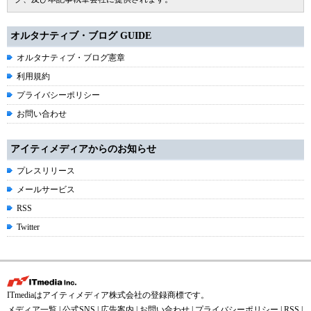
オルタナティブ・ブログ GUIDE
オルタナティブ・ブログ憲章
利用規約
プライバシーポリシー
お問い合わせ
アイティメディアからのお知らせ
プレスリリース
メールサービス
RSS
Twitter
ITmediaはアイティメディア株式会社の登録商標です。
メディア一覧
|
公式SNS
|
広告案内
|
お問い合わせ
|
プライバシーポリシー
|
RSS
|