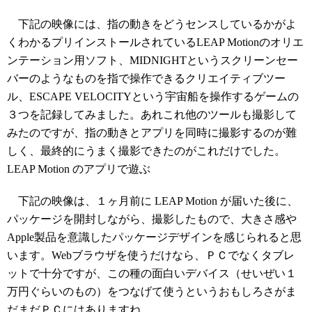
下記の映像には、指の動きをどうセンスしているかがよ
くわかるプリインストールされているLEAP Motionのオリエ
ンテーション用ソフト、MIDNIGHTというスクリーンセー
バーのようなものを指で操作できるクリエイティブツー
ル、ESCAPE VELOCITYという宇宙船を操作するゲームの
３つを記録してみました。あれこれ他のツールも撮影して
みたのですが、指の動きとアプリを同時に撮影するのが難
しく、最終的にうまく撮影できたのがこれだけでした。
LEAP Motion のアプリで遊ぶ
下記の映像は、１ヶ月前に LEAP Motion が届いた後に、
パッケージを開封しながら、撮影したもので、大きさ感や
Apple製品を意識したパッケージデザインを感じられると思
います。Webブラウザを使うだけなら、ＰＣでなくタブレ
ットで十分ですが、この種の面白いデバイス（せいぜい１
万円ぐらいのもの）をつなげて使うというおもしろさがま
だまだＰＣにはありますね。