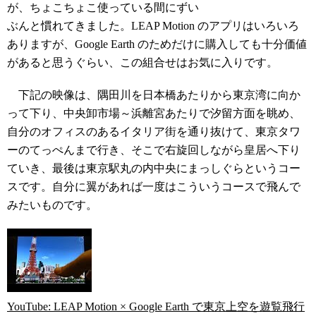
が、ちょこちょこ使っている間にずい
ぶんと慣れてきました。LEAP Motion のアプリはいろいろ
ありますが、Google Earth のためだけに購入しても十分価値
があると思うぐらい、この組合せはお気に入りです。
下記の映像は、隅田川を日本橋あたりから東京湾に向か
って下り、中央卸市場～浜離宮あたりで汐留方面を眺め、
自分のオフィスのあるイタリア街を通り抜けて、東京タワ
ーのてっぺんまで行き、そこで右旋回しながら皇居へ下り
ていき、最後は東京駅丸の内中央にまっしぐらというコー
スです。自分に翼があれば一度はこういうコースで飛んで
みたいものです。
YouTube: LEAP Motion × Google Earth で東京上空を遊覧飛行