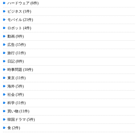
ハードウェア (6件)
ビジネス (1件)
モバイル (21件)
ロボット (4件)
動画 (9件)
広告 (15件)
旅行 (11件)
日記 (8件)
時事問題 (10件)
東京 (11件)
海外 (5件)
社会 (3件)
科学 (11件)
買い物 (11件)
韓国ドラマ (5件)
食 (2件)