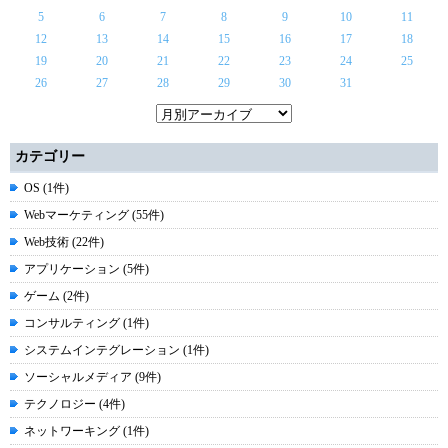
5
6
7
8
9
10
11
12
13
14
15
16
17
18
19
20
21
22
23
24
25
26
27
28
29
30
31
カテゴリー
OS (1件)
Webマーケティング (55件)
Web技術 (22件)
アプリケーション (5件)
ゲーム (2件)
コンサルティング (1件)
システムインテグレーション (1件)
ソーシャルメディア (9件)
テクノロジー (4件)
ネットワーキング (1件)