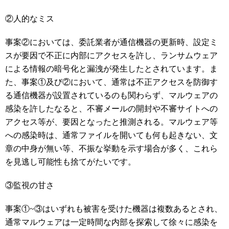
②人的なミス
事案②においては、委託業者が通信機器の更新時、設定ミ
スが要因で不正に内部にアクセスを許し、ランサムウェア
による情報の暗号化と漏洩が発生したとされています。ま
た、事案①及び②において、通常は不正アクセスを防御す
る通信機器が設置されているのも関わらず、マルウェアの
感染を許したなると、不審メールの開封や不審サイトへの
アクセス等が、要因となったと推測される。マルウェア等
への感染時は、通常ファイルを開いても何も起きない、文
章の中身が無い等、不振な挙動を示す場合が多く、これら
を見逃し可能性も捨てがたいです。
③監視の甘さ
事案①~③はいずれも被害を受けた機器は複数あるとされ、
通常マルウェアは一定時間な内部を探索して徐々に感染を