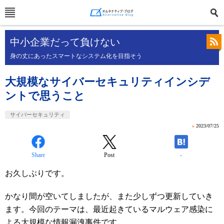
中小企業だって負けない
身の丈にあったスマートなシステム化を目指そう
大規模なサイバーセキュリティインシデ
ントで思うこと
サイバーセキュリティ
»
2023/07/25
Share
Post
-
お久しぶりです。
かなり間が空いてしましたが、また少しずつ更新していき
ます。今回のテーマは、最近起きているマルウェア感染に
よる大規模な情報漏洩事件です。