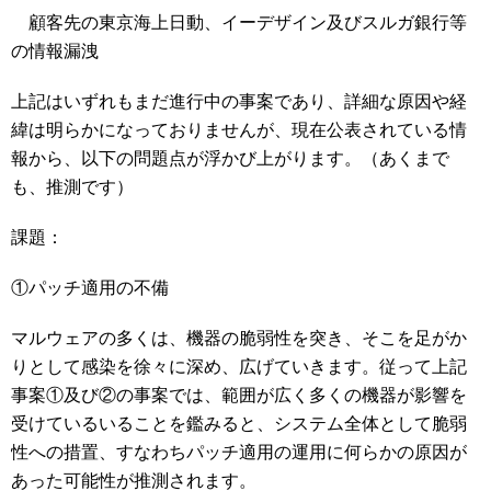
顧客先の東京海上日動、イーデザイン及びスルガ銀行等
の情報漏洩
上記はいずれもまだ進行中の事案であり、詳細な原因や経
緯は明らかになっておりませんが、現在公表されている情
報から、以下の問題点が浮かび上がります。（あくまで
も、推測です）
課題：
①パッチ適用の不備
マルウェアの多くは、機器の脆弱性を突き、そこを足がか
りとして感染を徐々に深め、広げていきます。従って上記
事案①及び②の事案では、範囲が広く多くの機器が影響を
受けているいることを鑑みると、システム全体として脆弱
性への措置、すなわちパッチ適用の運用に何らかの原因が
あった可能性が推測されます。