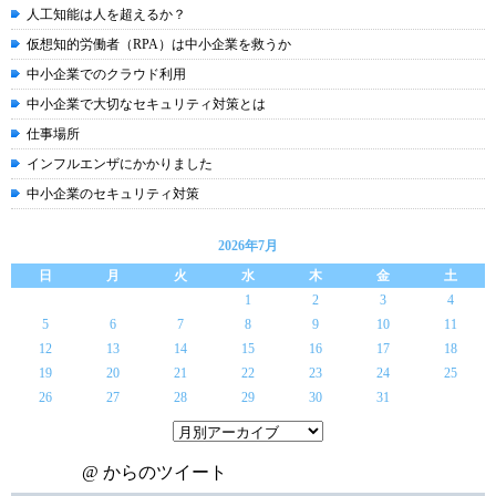
人工知能は人を超えるか？
仮想知的労働者（RPA）は中小企業を救うか
中小企業でのクラウド利用
中小企業で大切なセキュリティ対策とは
仕事場所
インフルエンザにかかりました
中小企業のセキュリティ対策
2026年7月
日
月
火
水
木
金
土
1
2
3
4
5
6
7
8
9
10
11
12
13
14
15
16
17
18
19
20
21
22
23
24
25
26
27
28
29
30
31
@ からのツイート