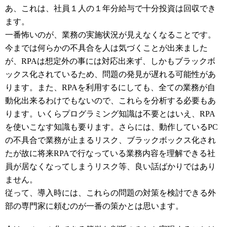
あ、これは、社員１人の１年分給与で十分投資は回収でき
ます。
一番怖いのが、業務の実施状況が見えなくなることです。
今までは何らかの不具合を人は気づくことが出来ました
が、RPAは想定外の事には対応出来ず、しかもブラックボ
ックス化されているため、問題の発見が遅れる可能性があ
ります。また、RPAを利用するにしても、全ての業務が自
動化出来るわけでもないので、これらを分析する必要もあ
ります。いくらプログラミング知識は不要とはいえ、RPA
を使いこなす知識も要ります。さらには、動作しているPC
の不具合で業務が止まるリスク、ブラックボックス化され
たが故に将来RPAで行なっている業務内容を理解できる社
員が居なくなってしまうリスク等、良い話ばかりではあり
ません。
従って、導入時には、これらの問題の対策を検討できる外
部の専門家に頼むのが一番の策かとは思います。