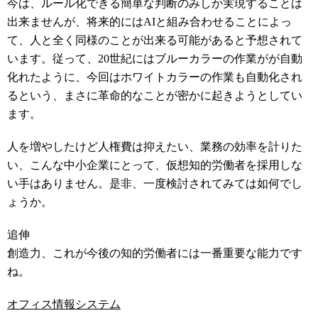
今は、ルール化できる簡単な判断のみしか実現することは
出来ませんが、将来的にはAIと組み合わせることによっ
て、人と全く同様のことが出来る可能があると予想されて
います。従って、20世紀にはブルーカラーの作業がが自動
化れたように、今回はホワイトカラーの作業も自動化され
るという、まさに革命的なことが密かに起きようとしてい
ます。
人を増やしたけど人権費は抑えたい、業務の効率を計りた
い、こんな中小企業にとって、仮想知的労働者を採用しな
い手はありません。是非、一度検討されてみては如何でし
ょうか。
追伸
創造力、これが今後の知的労働者には一番重要な能力です
ね。
オフィス情報システム