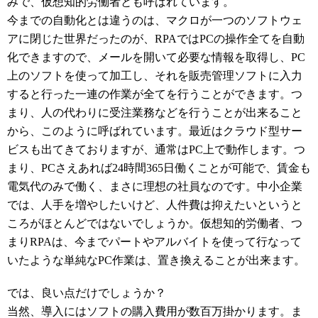
みで、仮想知的労働者とも呼ばれています。
今までの自動化とは違うのは、マクロが一つのソフトウェ
アに閉じた世界だったのが、RPAではPCの操作全てを自動
化できますので、メールを開いて必要な情報を取得し、PC
上のソフトを使って加工し、それを販売管理ソフトに入力
すると行った一連の作業が全てを行うことができます。つ
まり、人の代わりに受注業務などを行うことが出来ること
から、このように呼ばれています。
最近はクラウド型サー
ビスも出てきておりますが、通常はPC上で動作します。つ
まり、PCさえあれば24時間365日働くことが可能で、賃金も
電気代のみで働く、まさに理想の社員なのです。中小企業
では、人手を増やしたいけど、人件費は抑えたいというと
ころがほとんどではないでしょうか。仮想知的労働者、つ
まりRPAは、今までパートやアルバイトを使って行なって
いたような単純なPC作業は、置き換えることが出来ます。
では、良い点だけでしょうか？
当然、導入にはソフトの購入費用が数百万掛かります。ま