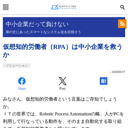
中小企業だって負けない
身の丈にあったスマートなシステム化を目指そう
仮想知的労働者（RPA）は中小企業を救う
か
ソリューション
»
2018/03/17
Share
Post
-
みなさん、仮想知的労働者という言葉はご存知でしょう
か。
ＩＴの世界では、
Robotic Process Automationの略、人がPCを
利用して行なっている動作を、そのまま自動化する取り組