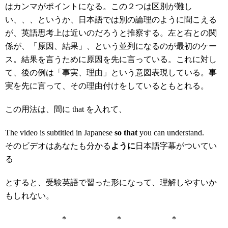
はカンマがポイントになる。この２つは区別が難し
い、、、というか、日本語では別の論理のように聞こえる
が、英語思考上は近いのだろうと推察する。左と右との関
係が、「原因、結果」、という並列になるのが最初のケー
ス。結果を言うために原因を先に言っている。これに対し
て、後の例は「事実、理由」という意図表現している。事
実を先に言って、その理由付けをしているともとれる。
この用法は、間に that を入れて、
The video is subtitled in Japanese
so that
you can understand.
そのビデオはあなたも分かる
ように
日本語字幕がついてい
る
とすると、受験英語で習った形になって、理解しやすいか
もしれない。
* * *