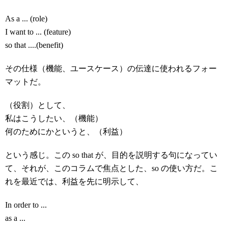
As a ... (role)
I want to ... (feature)
so that ....(benefit)
その仕様（機能、ユースケース）の伝達に使われるフォー
マットだ。
（役割）として、
私はこうしたい、（機能）
何のためにかというと、（利益）
という感じ。この so that が、目的を説明する句になってい
て、それが、このコラムで焦点とした、so の使い方だ。こ
れを最近では、利益を先に明示して、
In order to ...
as a ...