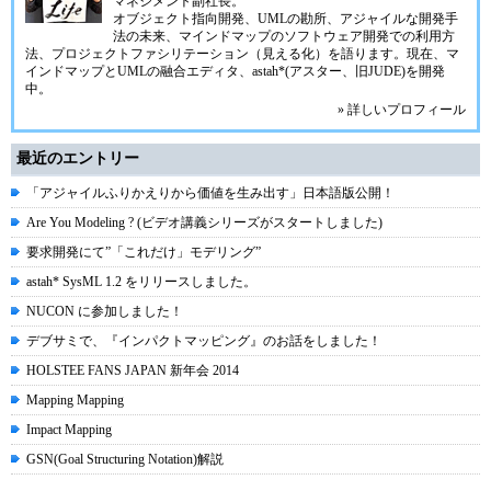
マネジメント副社長。
オブジェクト指向開発、UMLの勘所、アジャイルな開発手
法の未来、マインドマップのソフトウェア開発での利用方
法、プロジェクトファシリテーション（見える化）を語ります。現在、マ
インドマップとUMLの融合エディタ、
astah*(アスター、旧JUDE)
を開発
中。
» 詳しいプロフィール
最近のエントリー
「アジャイルふりかえりから価値を生み出す」日本語版公開！
Are You Modeling ? (ビデオ講義シリーズがスタートしました)
要求開発にて”「これだけ」モデリング”
astah* SysML 1.2 をリリースしました。
NUCON に参加しました！
デブサミで、『インパクトマッピング』のお話をしました！
HOLSTEE FANS JAPAN 新年会 2014
Mapping Mapping
Impact Mapping
GSN(Goal Structuring Notation)解説