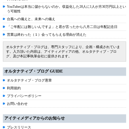
YouTuberは本当に儲からないのか。収益化した20人に1人が月30万円以上とい
う可能性
台風への備えと、未来への備え
「ご年配には難しいんですよ」と君が言ったから八月二日は年配記念日
営業は終わった（１）会ってもらえる理由が消えた
オルタナティブ・ブログは、専門スタッフにより、企画・構成されていま
す。入力頂いた内容は、アイティメディアの他、オルタナティブ・ブロ
グ、及び本記事執筆会社に提供されます。
オルタナティブ・ブログ GUIDE
オルタナティブ・ブログ憲章
利用規約
プライバシーポリシー
お問い合わせ
アイティメディアからのお知らせ
プレスリリース