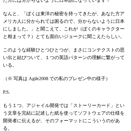
た方には分からないように日本語になっています！
なんと、「ぼくは東洋の秘密を持ってきたが、あなた方ア
メリカ人に分かられては困るので、分からないように日本
にしました。」と聞こえて、これが（ぼくのキャラクター
と相まって？）とても面白いジョークに聞こえたらしい。
このような経験ひとつひとつが、まさにコンテクストの思
い出と結びついて、１つの英語パターンの理解に繋がって
いる。
（※ 写真は Agile2008 での私のプレゼン中の様子）
P.S.
もう１つ、アジャイル開発では「ストーリーカード」とい
う文章を完結に記述した紙を使ってソフトウェアの仕様を
開発者に伝えるが、そのフォーマットにこういうのがあ
る。