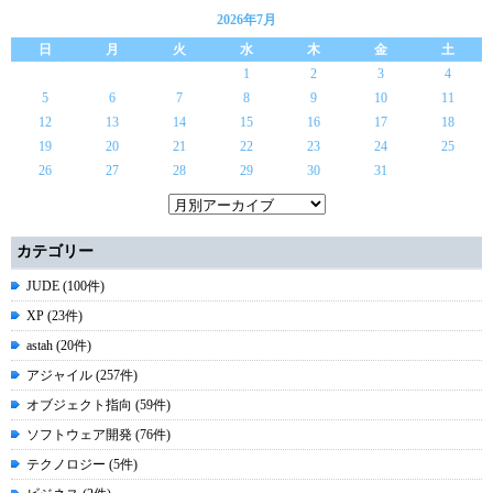
2026年7月
日
月
火
水
木
金
土
1
2
3
4
5
6
7
8
9
10
11
12
13
14
15
16
17
18
19
20
21
22
23
24
25
26
27
28
29
30
31
カテゴリー
JUDE (100件)
XP (23件)
astah (20件)
アジャイル (257件)
オブジェクト指向 (59件)
ソフトウェア開発 (76件)
テクノロジー (5件)