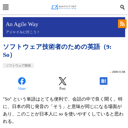
An Agile Way
アジャイルに行こう！
ソフトウェア技術者のための英語（9:
So）
ソフトウェア開発
»
2009/11/08
Share
Post
-
"So" という単語はとても便利で、会話の中で良く聞く。特
に、日本の同じ発音の「そう」と意味が同じになる場面が
あり、このことが日本人に so を使いやすくしていると思わ
れる。