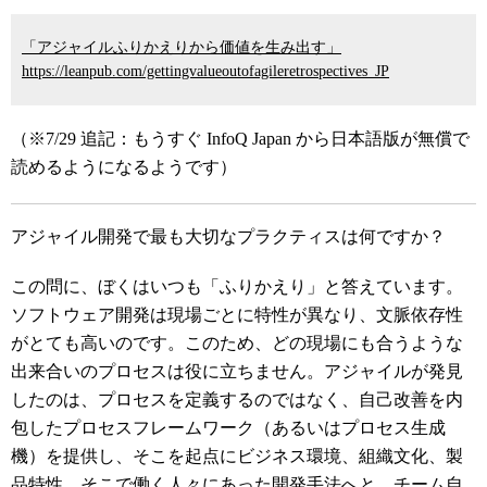
「アジャイルふりかえりから価値を生み出す」
https://leanpub.com/gettingvalueoutofagileretrospectives_JP
（※7/29 追記：もうすぐ InfoQ Japan から日本語版が無償で
読めるようになるようです）
アジャイル開発で最も大切なプラクティスは何ですか？
この問に、ぼくはいつも「ふりかえり」と答えています。
ソフトウェア開発は現場ごとに特性が異なり、文脈依存性
がとても高いのです。このため、どの現場にも合うような
出来合いのプロセスは役に立ちません。アジャイルが発見
したのは、プロセスを定義するのではなく、自己改善を内
包したプロセスフレームワーク（あるいはプロセス生成
機）を提供し、そこを起点にビジネス環境、組織文化、製
品特性、そこで働く人々にあった開発手法へと、チーム自