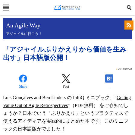
An Agile Way
アジャイルに行こう！
「アジャイルふりかえりから価値を生み
出す」日本語版公開！
»
2014/07/28
Share
Post
-
Luis Gonçalves and Ben Linders の InfoQ ミニブック、"
Getting
Value Out of Agile Retrospectives
"（PDF無料） をご存知でし
ょうか？日本でいう「ふりかえり」というプラクティスで
使えるアイディアを実践的にまとめた本です。このミニブ
ックの日本語版がでました！