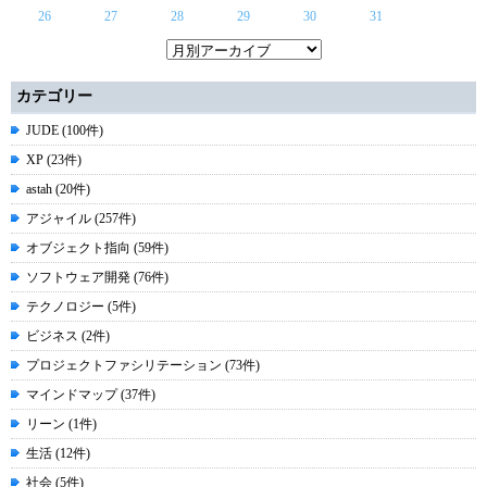
26
27
28
29
30
31
カテゴリー
JUDE (100件)
XP (23件)
astah (20件)
アジャイル (257件)
オブジェクト指向 (59件)
ソフトウェア開発 (76件)
テクノロジー (5件)
ビジネス (2件)
プロジェクトファシリテーション (73件)
マインドマップ (37件)
リーン (1件)
生活 (12件)
社会 (5件)