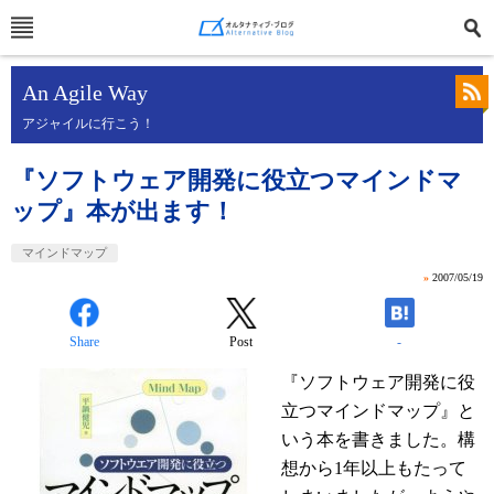
An Agile Way
アジャイルに行こう！
『ソフトウェア開発に役立つマインドマ
ップ』本が出ます！
マインドマップ
»
2007/05/19
Share
Post
-
『ソフトウェア開発に役
立つマインドマップ』と
いう本を書きました。構
想から1年以上もたって