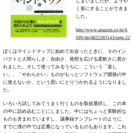
しまいましたが、ようや
く形にすることができま
した。
http://www.amazon.co.jp/A
SIN/dp/4822283143/xpjp-22
ぼくはマインドマップに始めて出会ったときに、そのイン
パクトと人間らしさ、自由さ、発想を広げる柔軟さに惹か
れました。そして使ってみるうちに、こういう「楽し
い」、「やわらかい」ものがもっとソフトウェア開発の中
に使えないか、という思いにとりつかれるようになりまし
た。
いろいろ試してみてうまく行くものを取捨選択し、この本
の中に詰め込むことにしました。中にはちょっと実験的な
ものも含まれていますし、議事録テンプレートのように、
すでに僕の中では定番になっているものもあります。これ