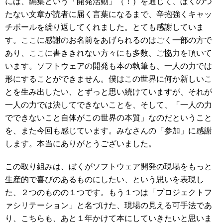
には、編集という「開発活動」（！）を通じて、ぼくのつ
たない文章が読者に届く言葉になるまで、辛抱強くキャッ
チボールを繰り返してくれました。とても感謝していま
す。ここに感謝のお名前をあげられるのはごく一部の方で
あり、ここに書ききれない方々にも多数、ご協力を頂いて
います。ソフトウェアの開発も本の執筆も、一人の力では
形にすることができません。僕はこの世界に何か新しいこ
とを生み出したい、とずっと思い続けていますが、それが
一人の力では決してできないことを、そして、「一人の力
でできないこと自体がこの世界の本質」なのだということ
を、また今回も感じています。みなさんの「参加」に感謝
します。本当にありがとうございました。
この取り組みは、ぼくがソフトウェア開発の現場をもっと
生産的で喜びのあるものにしたい、という思いを表現し
た、２つのものの１つです。もう１つは「プロジェクトフ
ァシリテーション」と名づけた、現場の見える可手法であ
り、こちらも、あと１年かけて本にしていきたいと思いま