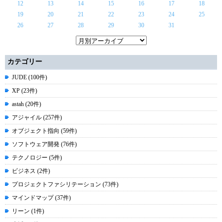
12
13
14
15
16
17
18
19
20
21
22
23
24
25
26
27
28
29
30
31
カテゴリー
JUDE (100件)
XP (23件)
astah (20件)
アジャイル (257件)
オブジェクト指向 (59件)
ソフトウェア開発 (76件)
テクノロジー (5件)
ビジネス (2件)
プロジェクトファシリテーション (73件)
マインドマップ (37件)
リーン (1件)