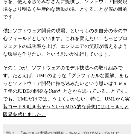
らを、使える形でみなさんに提供し、ソフトウェア開発現
場をより明るく生産的な活動の場、とすることが僕の目的
です。
僕はソフトウェア開発の現場、というものを自分の今の中
心フィールドとしています。これを変えたい、もっとプロ
ジェクトの成功率を上げ、エンジニアの笑顔が増えるよう
な環境を作りたい、という思いが先行しています。
その１つが、ソフトウェアのモデル技法への取り組みで
す。たとえば、UMLのような「グラフィカルな図解」をも
っとソフトウェア開発に持ち込みたいという思いは１９９
７年のJUDEの開発を始めたときから思っていることです。
でも、
UMLだけでは、うまくいかない。特に、UMLから実
装コードを吐き出そうというMDA的な発想にははっきりと
限界を感じました。
実は、「モデル⇒実装の自動化」をがんばればがんばるほど、