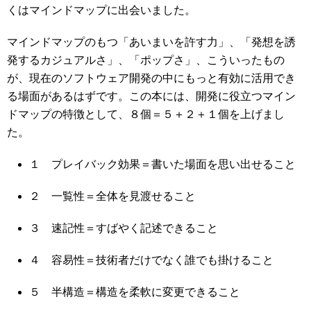
くはマインドマップに出会いました。
マインドマップのもつ「あいまいを許す力」、「発想を誘
発するカジュアルさ」、「ポップさ」、こういったもの
が、現在のソフトウェア開発の中にもっと有効に活用でき
る場面があるはずです。この本には、開発に役立つマイン
ドマップの特徴として、８個＝５＋２＋１個を上げまし
た。
１ プレイバック効果＝書いた場面を思い出せること
２ 一覧性＝全体を見渡せること
３ 速記性＝すばやく記述できること
４ 容易性＝技術者だけでなく誰でも掛けること
５ 半構造＝構造を柔軟に変更できること