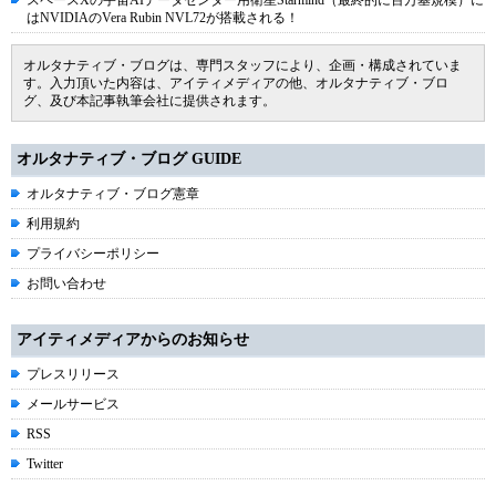
スペースXの宇宙AIデータセンター用衛星Starmind（最終的に百万基規模）に
はNVIDIAのVera Rubin NVL72が搭載される！
オルタナティブ・ブログは、専門スタッフにより、企画・構成されていま
す。入力頂いた内容は、アイティメディアの他、オルタナティブ・ブロ
グ、及び本記事執筆会社に提供されます。
オルタナティブ・ブログ GUIDE
オルタナティブ・ブログ憲章
利用規約
プライバシーポリシー
お問い合わせ
アイティメディアからのお知らせ
プレスリリース
メールサービス
RSS
Twitter