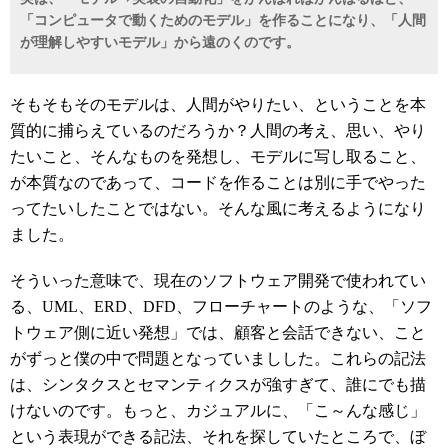
「コンピュータで動くためのモデル」を作ることになり、「人間
が理解しやすいモデル」から遠のくのです。
そもそもそのモデルは、人間がやりたい、ということを本
質的に捕らえているのだろうか？人間の考え、思い、やり
たいこと、そんなものを発想し、モデルに写し取ること、
が本質なのであって、コードを作ることは別に手でやった
ってたいしたことではない。そんな風に考えるようになり
ました。
そういった意味で、現在のソフトウェア開発で使われてい
る、UML、ERD、DFD、フローチャートのような、「ソフ
トウェア側に近い発想」では、顧客と会話できない、こと
がずっと僕の中で問題となっていましした。これらの記法
は、シンタクスとセマンティクスが強すぎて、誰にでも描
けないのです。もっと、カジュアルに、「こ～んな感じ」
という表現ができる記法、それを探していたところで、ぼ