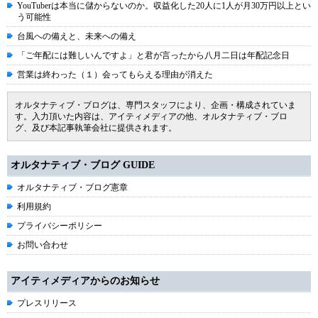
YouTuberは本当に儲からないのか。収益化した20人に1人が月30万円以上とい
う可能性
台風への備えと、未来への備え
「ご年配には難しいんですよ」と君が言ったから八月二日は年配記念日
営業は終わった（１）会ってもらえる理由が消えた
オルタナティブ・ブログは、専門スタッフにより、企画・構成されていま
す。入力頂いた内容は、アイティメディアの他、オルタナティブ・ブロ
グ、及び本記事執筆会社に提供されます。
オルタナティブ・ブログ GUIDE
オルタナティブ・ブログ憲章
利用規約
プライバシーポリシー
お問い合わせ
アイティメディアからのお知らせ
プレスリリース