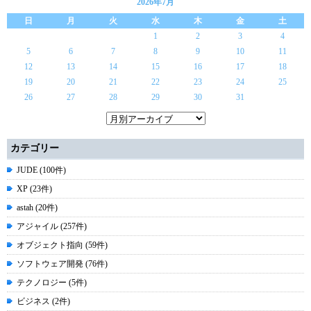
2026年7月
日
月
火
水
木
金
土
1
2
3
4
5
6
7
8
9
10
11
12
13
14
15
16
17
18
19
20
21
22
23
24
25
26
27
28
29
30
31
カテゴリー
JUDE (100件)
XP (23件)
astah (20件)
アジャイル (257件)
オブジェクト指向 (59件)
ソフトウェア開発 (76件)
テクノロジー (5件)
ビジネス (2件)