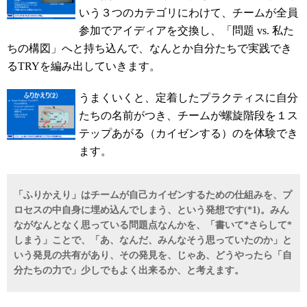
いう３つのカテゴリにわけて、チームが全員
参加でアイディアを交換し、「問題 vs. 私た
ちの構図」へと持ち込んで、なんとか自分たちで実践でき
るTRYを編み出していきます。
うまくいくと、定着したプラクティスに自分
たちの名前がつき、チームが螺旋階段を１ス
テップあがる（カイゼンする）のを体験でき
ます。
「ふりかえり」はチームが自己カイゼンするための仕組みを、プ
ロセスの中自身に埋め込んでしまう、という発想です(*1)。みん
ながなんとなく思っている問題点なんかを、「書いて*さらして*
しまう」ことで、「あ、なんだ、みんなそう思っていたのか」と
いう発見の共有があり、その発見を、じゃあ、どうやったら「自
分たちの力で」少しでもよく出来るか、と考えます。