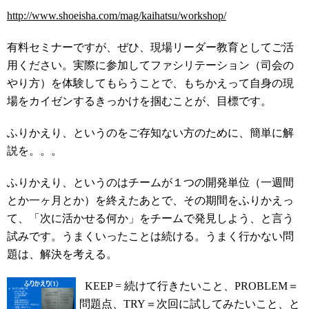
http://www.shoeisha.com/mag/kaihatsu/workshop/
有料セミナーですが、ぜひ、現場リーダー教育としてご活
用ください。実際に参加してファシリテーション（司会の
やり方）を体験してもらうことで、もちかえって自身の現
場をカイゼンするきっかけを掴むことが、目標です。
ふりかえり、というのをご存知ない方のために、簡単に解
説を。。。
ふりかえり、というのはチームが１つの開発単位（一週間
とか一ヶ月とか）を終えたあとで、その期間をふりかえっ
て、「次に活かせる何か」をチームで発見しよう、と言う
試みです。うまくいったことは続ける。うまく行かない問
題は、解決を考える。
KEEP = 続けて行きたいこと、PROBLEM＝
問題点、TRY＝次回に試してみたいこと、と