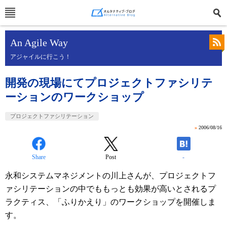
An Agile Way
アジャイルに行こう！
開発の現場にてプロジェクトファシリテ
ーションのワークショップ
プロジェクトファシリテーション
»
2006/08/16
Share
Post
-
永和システムマネジメントの川上さんが、プロジェクトフ
ァシリテーションの中でももっとも効果が高いとされるプ
ラクティス、「ふりかえり」のワークショップを開催しま
す。