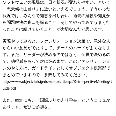
ソフトウェアの現場は、日々状況が変わりやすい、という
「悪天候の山登り」に近いといえるでしょう。そういった
状況では、みんなで知恵を出し合い、過去の経験や知見か
ら問題解決の糸口を探ること、そしてやってみてうまく行
ったことは続けていくこと、が大切なんだと思います。
実際やってみると、ファシリテーション次第で、意外な人
からいい意見がでたりして、チームのムードがよくなりま
す。また、リーダーが決めるのではなく、全員で決めるの
で、納得感をもって次に進めます。このファシリテーショ
ンのやり方は、ガイドラインとしてオブジェクト倶楽部で
まとめていますので、参照してみてください。
http://www.objectclub.jp/download/files/pf/RetrospectiveMeetingG
uide.pdf
また、mixi にも、「国際ふりかえり学会」というコミュが
あります。ぜひご参加を。