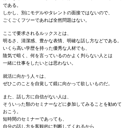
である。
しかし、別にモデルやタレントの面接ではないので、
ごくごくフツーであれば全然問題はない。
ここで要求されるルックスとは、
明るさ、清潔感、豊かな表情、明確な話し方などである。
いくら高い学歴を持った優秀な人材でも、
陰気で暗く、何を言っているのかよく判らない人とは
一緒に仕事をしたいとは思わない。
就活に向かう人々は、
ぜひこのことを自覚して鏡に向かって欲しいものだ。
また、話し方に自信がない人は、
そういった類のセミナーなどに参加してみることを勧めて
おこう。
短時間のセミナーであっても、
自分の話し方を客観的に判断してくれるから