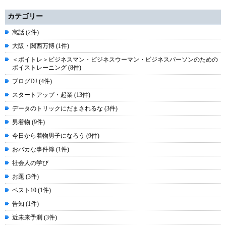
カテゴリー
寓話 (2件)
大阪・関西万博 (1件)
＜ボイトレ＞ビジネスマン・ビジネスウーマン・ビジネスパーソンのための
ボイストレーニング (8件)
ブログDJ (4件)
スタートアップ・起業 (13件)
データのトリックにだまされるな (3件)
男着物 (9件)
今日から着物男子になろう (9件)
おバカな事件簿 (1件)
社会人の学び
お題 (3件)
ベスト10 (1件)
告知 (1件)
近未来予測 (3件)