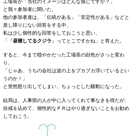
工場長が「当社のイメージはどんな感じですか？」
と我々参加者に聞いた。
他の参加者達は、「伝統がある」「安定性がある」などと
差し障りにない回答をする中、
私は少し個性的な回答をしておこうと思い、
「『
昼寝してるクジラ
』ってとこですかね」と答えた。
すると、今まで穏やかだった工場長の顔色がさっと変わ
り、
「じゃあ、うちの会社は波の上をプカプカ浮いているとい
うのか！」
と突然怒り出してしまい、ちょっとした騒動になった。
結局は、人事部の人が中に入ってくれて事なきを得たが、
自戒を込めて、個性的なＰＲはやり過ぎないことをお勧め
しておこう。