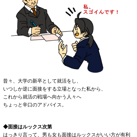
昔々、大学の新卒として就活をし、
いつしか逆に面接をする立場となった私から、
これから就活の戦場へ向かう人々へ
ちょっと辛口のアドバイス。
◆面接はルックス次第
はっきり言って、男も女も面接はルックスがいい方が有利