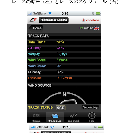
レースの結果（左）とレースのスケジュール（右）