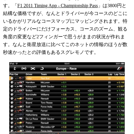
す。「
F1 2011 Timing App - Championship Pass
」は3800円と
結構な価格ですが、なんとドライバーが今コースのどこに
いるかがリアルなコースマップにマッピングされます。特
定のドライバーにだけフォーカス、コースのズーム、観る
角度の変更など2フィンガーで思うがままの状況が作れま
す。なんと衛星放送に比べてこのネットの情報のほうが数
秒速かったとの評価もあるスグレモノです。