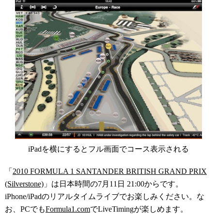
iPadを横にするとフル画面でコース表示される
「
2010 FORMULA 1 SANTANDER BRITISH GRAND PRIX
(Silverstone)
」は日本時間の7月11日 21:00からです。
iPhone/iPadのリアルタイムライブでお楽しみください。な
お、PCでも
Formula1.com
でLiveTimingが楽しめます。