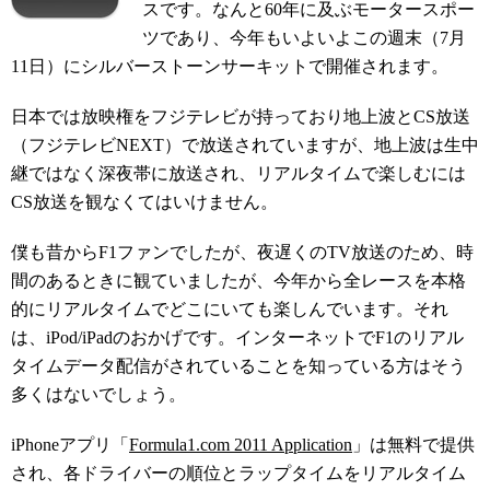
スです。なんと60年に及ぶモータースポー
ツであり、今年もいよいよこの週末（7月
11日）にシルバーストーンサーキットで開催されます。
日本では放映権をフジテレビが持っており地上波とCS放送
（フジテレビNEXT）で放送されていますが、地上波は生中
継ではなく深夜帯に放送され、リアルタイムで楽しむには
CS放送を観なくてはいけません。
僕も昔からF1ファンでしたが、夜遅くのTV放送のため、時
間のあるときに観ていましたが、今年から全レースを本格
的にリアルタイムでどこにいても楽しんでいます。それ
は、iPod/iPadのおかげです。インターネットでF1のリアル
タイムデータ配信がされていることを知っている方はそう
多くはないでしょう。
iPhoneアプリ「
Formula1.com 2011 Application
」は無料で提供
され、各ドライバーの順位とラップタイムをリアルタイム