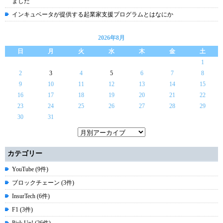
ました
インキュベータが提供する起業家支援プログラムとはなにか
2026年8月
日
月
火
水
木
金
土
1
2
3
4
5
6
7
8
9
10
11
12
13
14
15
16
17
18
19
20
21
22
23
24
25
26
27
28
29
30
31
カテゴリー
YouTube (9件)
ブロックチェーン (3件)
InsurTech (6件)
F1 (3件)
Pick Up! (26件)