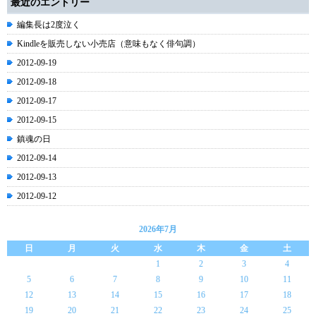
最近のエントリー
編集長は2度泣く
Kindleを販売しない小売店（意味もなく俳句調）
2012-09-19
2012-09-18
2012-09-17
2012-09-15
鎮魂の日
2012-09-14
2012-09-13
2012-09-12
2026年7月
日
月
火
水
木
金
土
1
2
3
4
5
6
7
8
9
10
11
12
13
14
15
16
17
18
19
20
21
22
23
24
25