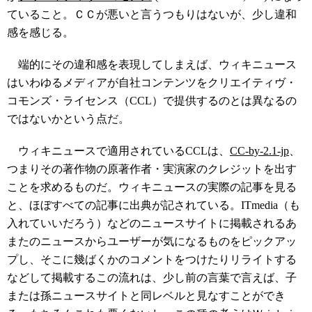
ていること。ＣＣが悪いと言うつもりはないが、少し違和
感を感じる。
端的にその違和感を表現してしまえば、ウィキニュース
はいわゆるメディアが自社コンテンツをクリエイティヴ・
コモンズ・ライセンス（CCL）で提供するのとは異なるの
ではないかという点だ。
ウィキニュースで適用されているCCLは、
CC-by-2.1-jp
、
つまりその著作物の原著作者・実演家のクレジットを出す
ことを求めるものだ。ウィキニュースの実際の記事を見る
と、ほぼすべての記事に出典が記されている。ITmedia（も
入れていいだろう）などのニュースサイトに掲載されるあ
またのニュースからユーザーが気になるものをピックアッ
プし、そこに幾ばくかのコメントをつけたりリライトする
などして掲載するこの流れは、少し前の言葉で言えば、子
または孫ニュースサイトと同レベルと見なすことができ