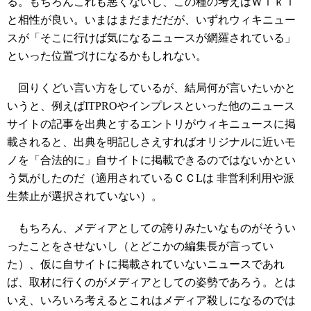
る。もちろんこれも悪くないし、この種の考えはＷｉｋｉ
と相性が良い。いまはまだまだだが、いずれウィキニュー
スが「そこに行けば気になるニュースが網羅されている」
といった位置づけになるかもしれない。
回りくどい言い方をしているが、結局何が言いたいかと
いうと、例えばITPROやインプレスといった他のニュース
サイトの記事を出典とするエントリがウィキニュースに掲
載されると、出典を明記しさえすればオリジナルに近いモ
ノを「合法的に」自サイトに掲載できるのではないかとい
う気がしたのだ（適用されているＣＣLは 非営利利用や派
生禁止が選択されていない）。
もちろん、メディアとしての誇りみたいなものがそうい
ったことをさせないし（とどこかの編集長が言ってい
た）、仮に自サイトに掲載されていないニュースであれ
ば、取材に行くのがメディアとしての姿勢であろう。とは
いえ、いろいろ考えるとこれはメディア殺しになるのでは