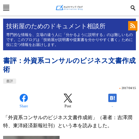
技術屋のためのドキュメント相談所
専門的な情報を、立場の違う人に「分かるように説明する」のは難しいもの
です。このブログは「技術屋が説明書や提案書を分かりやすく書く」ために
役に立つ情報をお届けします。
書評：外資系コンサルのビジネス文書作成
術
書評
»
2017/04/15
Share
Post
-
「外資系コンサルのビジネス文書作成術」（著者：吉澤潤
特、東洋経済新報社刊）という本を読みました。