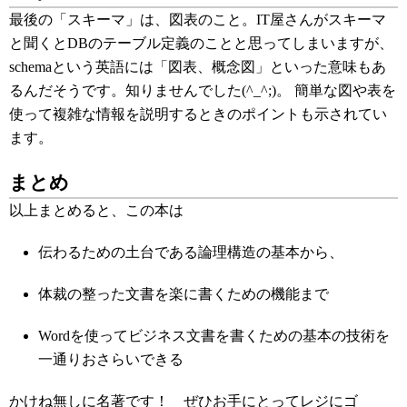
最後の「スキーマ」は、図表のこと。IT屋さんがスキーマ
と聞くとDBのテーブル定義のことと思ってしまいますが、
schemaという英語には「図表、概念図」といった意味もあ
るんだそうです。知りませんでした(^_^;)。 簡単な図や表を
使って複雑な情報を説明するときのポイントも示されてい
ます。
まとめ
以上まとめると、この本は
伝わるための土台である論理構造の基本から、
体裁の整った文書を楽に書くための機能まで
Wordを使ってビジネス文書を書くための基本の技術を
一通りおさらいできる
かけね無しに名著です！ ぜひお手にとってレジにゴ