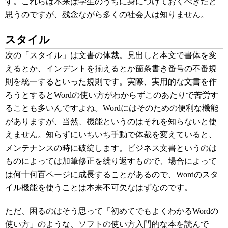
す。これらは本来は学生のうちに身につけておくべきだと
思うのですが、残念ながら多くの社会人は知りません。
スタイル
次の「スタイル」は文書の体裁。見出しと本文で書体を変
えるとか、インデントを揃えるとか箇条書き番号の不番規
則を統一するといった規則です。実際、実用的な文書を作
ろうとするとWordの使い方がわからずこのあたりで苦労す
ることも多いんですよね。Wordにはそのための便利な機能
がありますが、当然、機能というのはそれを知らないと使
えません。知らずにいちいち手動で体裁を変えていると、
メンテナンスの時に破綻します。ビジネス文書というのは
ものによっては加筆修正を繰り返すもので、場合によって
は何十何百ページに成長することがあるので、Wordのスタ
イル機能を使うことは本来不可欠なはずなのです。
ただ、困るのはそう思って「初めてでもよくわかるWordの
使い方」のような、ソフトの使い方入門的な本を読んで