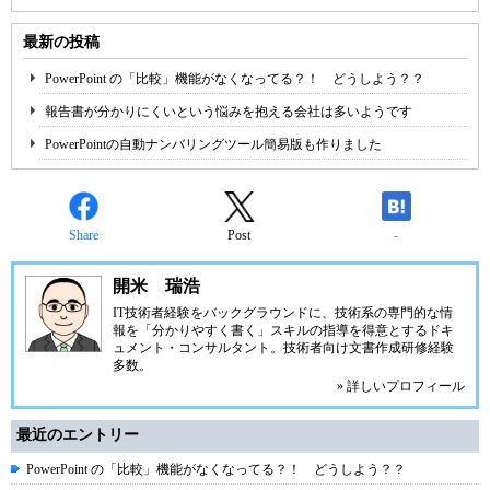
最新の投稿
PowerPoint の「比較」機能がなくなってる？！ どうしよう？？
報告書が分かりにくいという悩みを抱える会社は多いようです
PowerPointの自動ナンバリングツール簡易版も作りました
Share
Post
-
開米 瑞浩
IT技術者経験をバックグラウンドに、技術系の専門的な情
報を「分かりやすく書く」スキルの指導を得意とするドキ
ュメント・コンサルタント。技術者向け文書作成研修経験
多数。
» 詳しいプロフィール
最近のエントリー
PowerPoint の「比較」機能がなくなってる？！ どうしよう？？