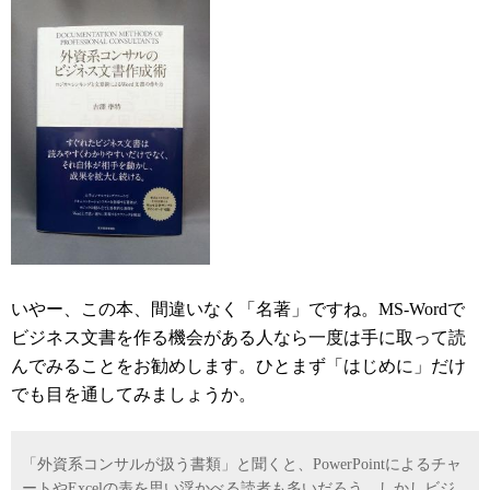
いやー、この本、間違いなく「名著」ですね。MS-Wordで
ビジネス文書を作る機会がある人なら一度は手に取って読
んでみることをお勧めします。ひとまず「はじめに」だけ
でも目を通してみましょうか。
「外資系コンサルが扱う書類」と聞くと、PowerPointによるチャ
ートやExcelの表を思い浮かべる読者も多いだろう。しかしビジ