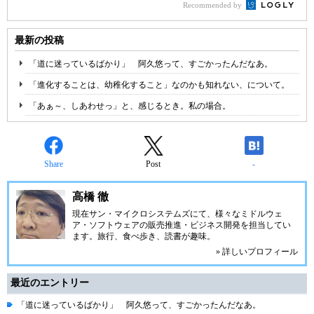
Recommended by
最新の投稿
「道に迷っているばかり」 阿久悠って、すごかったんだなあ。
「進化することは、幼稚化すること」なのかも知れない、について。
「あぁ～、しあわせっ」と、感じるとき。私の場合。
Share
Post
-
高橋 徹
現在サン・マイクロシステムズにて、様々なミドルウェ
ア・ソフトウェアの販売推進・ビジネス開発を担当してい
ます。旅行、食べ歩き、読書が趣味。
» 詳しいプロフィール
最近のエントリー
「道に迷っているばかり」 阿久悠って、すごかったんだなあ。