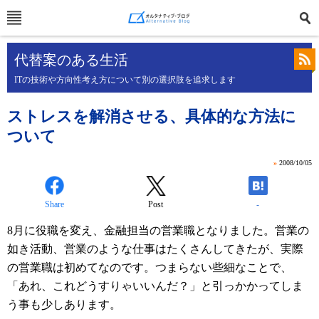
代替案のある生活
ITの技術や方向性考え方について別の選択肢を追求します
ストレスを解消させる、具体的な方法に
ついて
»
2008/10/05
Share
Post
-
8月に役職を変え、金融担当の営業職となりました。営業の
如き活動、営業のような仕事はたくさんしてきたが、実際
の営業職は初めてなのです。つまらない些細なことで、
「あれ、これどうすりゃいいんだ？」と引っかかってしま
う事も少しあります。