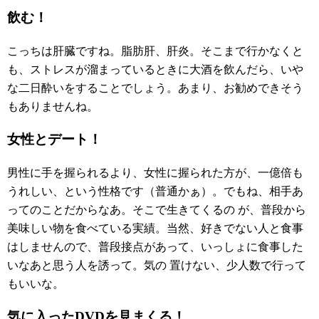
飲む！
こっちは肝臓ですね。脂肪肝、肝炎。そこまで行かなくと
も、ストレスが溜まっているときに大酒を飲んだら、いや
な二日酔いをすることでしょう。あまり、お勧めできそう
もありませんね。
女性とデート！
男性に手を握られるより、女性に握られた方が、一億倍も
うれしい、という性格です（普通かぁ）。でもね、相手あ
ってのことだからなあ。そこで生きてくるの が、普段から
美味しい物を食べている実績。当然、好きでない人と食事
はしませんので、普段接点があって、いっしょに食事した
いなあと思う人を誘って。気の 置けない、少人数で行って
もいいな。
気に入ったDVDを見まくる！