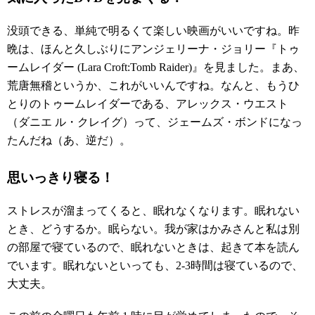
没頭できる、単純で明るくて楽しい映画がいいですね。昨
晩は、ほんと久しぶりにアンジェリーナ・ジョリー『トゥ
ームレイダー (Lara Croft:Tomb Raider)』を見ました。まあ、
荒唐無稽というか、これがいいんですね。なんと、もうひ
とりのトゥームレイダーである、アレックス・ウエスト
（ダニエ ル・クレイグ）って、ジェームズ・ボンドになっ
たんだね（あ、逆だ）。
思いっきり寝る！
ストレスが溜まってくると、眠れなくなります。眠れない
とき、どうするか。眠らない。我が家はかみさんと私は別
の部屋で寝ているので、眠れないときは、起きて本を読ん
でいます。眠れないといっても、2-3時間は寝ているので、
大丈夫。