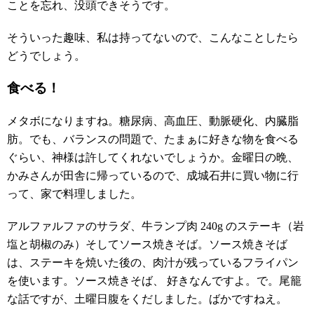
ことを忘れ、没頭できそうです。
そういった趣味、私は持ってないので、こんなことしたら
どうでしょう。
食べる！
メタボになりますね。糖尿病、高血圧、動脈硬化、内臓脂
肪。でも、バランスの問題で、たまぁに好きな物を食べる
ぐらい、神様は許してくれないでしょうか。金曜日の晩、
かみさんが田舎に帰っているので、成城石井に買い物に行
って、家で料理しました。
アルファルファのサラダ、牛ランプ肉 240g のステーキ（岩
塩と胡椒のみ）そしてソース焼きそば。ソース焼きそば
は、ステーキを焼いた後の、肉汁が残っているフライパン
を使います。ソース焼きそば、 好きなんですよ。で。尾籠
な話ですが、土曜日腹をくだしました。ばかですねえ。