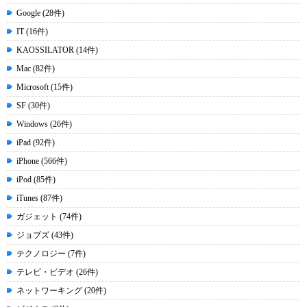
Google (28件)
IT (16件)
KAOSSILATOR (14件)
Mac (82件)
Microsoft (15件)
SF (30件)
Windows (26件)
iPad (92件)
iPhone (566件)
iPod (85件)
iTunes (87件)
ガジェット (74件)
ジョブズ (43件)
テクノロジー (7件)
テレビ・ビデオ (26件)
ネットワーキング (20件)