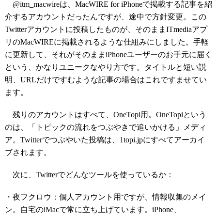
@itm_macwireは、MacWIRE for iPhoneで掲載する記事を紹
介するアカウントだったんですが、途中で方針変更。この
Twitterアカウントに投稿したものが、そのままITmediaアプ
リのMacWIREに掲載されるような仕組みにしました。手軽
に更新して、それがそのままiPhoneユーザーのお手元に届く
という、かなりユニークなやり方です。タイトルと短い説
明、URLだけですむような記事の場合はこれですませてい
ます。
残りのアカウントはすべて、OneTopi用。OneTopiという
のは、「トピックの流れをつぶやきで追いかける」メディ
ア。Twitterでつぶやいた投稿は、1topi.jpにすべてアーカイ
ブされます。
次に、Twitterでどんなツールを使っているか：
・夜フクロウ：個人アカウント用ですが、情報収集のメイ
ン。自宅のiMacで常に立ち上げています。iPhone、