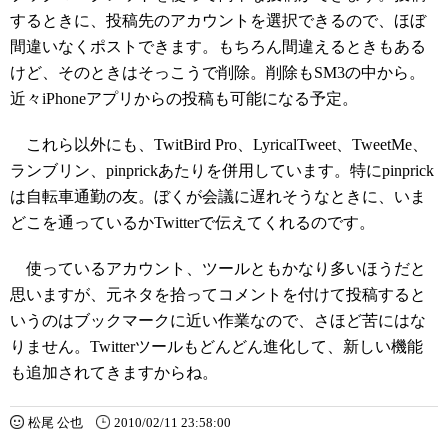
するときに、投稿先のアカウントを選択できるので、ほぼ
間違いなくポストできます。もちろん間違えるときもある
けど、そのときはそっこうで削除。削除もSM3の中から。
近々iPhoneアプリからの投稿も可能になる予定。
これら以外にも、TwitBird Pro、LyricalTweet、TweetMe、
ランブリン、pinprickあたりを併用しています。特にpinprick
は自転車通勤の友。ぼくが会議に遅れそうなときに、いま
どこを通っているかTwitterで伝えてくれるのです。
使っているアカウント、ツールともかなり多いほうだと
思いますが、元ネタを拾ってコメントを付けて投稿すると
いうのはブックマークに近い作業なので、さほど苦にはな
りません。Twitterツールもどんどん進化して、新しい機能
も追加されてきますからね。
松尾 公也
2010/02/11 23:58:00