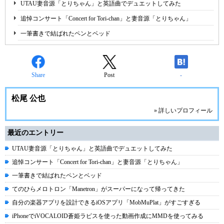
UTAU妻音源「とりちゃん」と英語曲でデュエットしてみた
追悼コンサート「Concert for Tori-chan」と妻音源「とりちゃん」
一筆書きで結ばれたペンとベッド
Share
Post
-
松尾 公也
» 詳しいプロフィール
最近のエントリー
UTAU妻音源「とりちゃん」と英語曲でデュエットしてみた
追悼コンサート「Concert for Tori-chan」と妻音源「とりちゃん」
一筆書きで結ばれたペンとベッド
てのひらメロトロン「Manetron」がスーパーになって帰ってきた
自分の楽器アプリを設計できるiOSアプリ「MobMuPlat」がすごすぎる
iPhoneでiVOCALOID蒼姫ラピスを使った動画作成にMMDを使ってみる