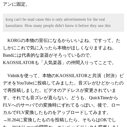
アンに固定。
korg can't be mad cause this is only advertisement for the real
kaossilator. How many people didn't know it before they saw this
KORGの本物の宣伝になるからいいよね、ですって。た
しかにこれで気に入ったら本物がほしくなりますよね。
Bandには代表的な楽器がそろっているので、
KAOSSILATORも「人気楽器」の仲間入りってことで。
Vidnikを使って、本物のKAOSSILATORと共演（対決）ビ
デオをYouTubeに投稿してみました。音ズレがひどかったの
で再投稿しました。ビデオのアドレスが変更されていま
す。それでも音ズレが直らない。どうも、QuickTimeから
FLVへのサーバでの変換時にずれてるっぽい。後で、ロー
カルでFLV変換したものをアップロードしてみます。
→H.264に変換したものを投稿したら、そちらはOKでし