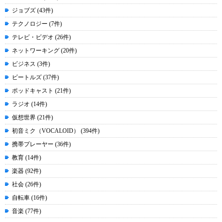
ジョブズ (43件)
テクノロジー (7件)
テレビ・ビデオ (26件)
ネットワーキング (20件)
ビジネス (3件)
ビートルズ (37件)
ポッドキャスト (21件)
ラジオ (14件)
仮想世界 (21件)
初音ミク（VOCALOID） (394件)
携帯プレーヤー (36件)
教育 (14件)
楽器 (92件)
社会 (26件)
自転車 (16件)
音楽 (77件)