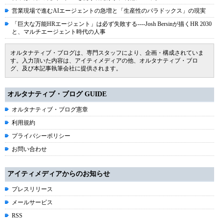
営業現場で進むAIエージェントの急増と「生産性のパラドックス」の現実
「巨大な万能HRエージェント」は必ず失敗する----Josh Bersinが描くHR 2030
と、マルチエージェント時代の人事
オルタナティブ・ブログは、専門スタッフにより、企画・構成されていま
す。入力頂いた内容は、アイティメディアの他、オルタナティブ・ブロ
グ、及び本記事執筆会社に提供されます。
オルタナティブ・ブログ GUIDE
オルタナティブ・ブログ憲章
利用規約
プライバシーポリシー
お問い合わせ
アイティメディアからのお知らせ
プレスリリース
メールサービス
RSS