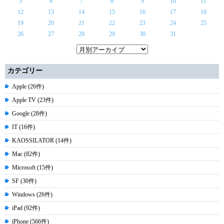
5
6
7
8
9
10
11
12
13
14
15
16
17
18
19
20
21
22
23
24
25
26
27
28
29
30
31
カテゴリー
Apple (26件)
Apple TV (23件)
Google (28件)
IT (16件)
KAOSSILATOR (14件)
Mac (82件)
Microsoft (15件)
SF (30件)
Windows (26件)
iPad (92件)
iPhone (566件)