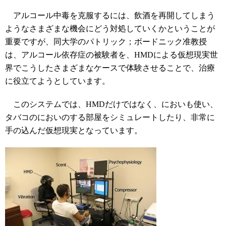
アルコール中毒を克服するには、飲酒を再開してしまう
ようなさまざまな機会にどう対処していくかということが
重要ですが、同大学のパトリック；ボードニック准教授
は、アルコール依存症の被験者を、HMDによる仮想現実世
界でこうしたさまざまなケースで体験させることで、治療
に役立てようとしています。
このシステムでは、HMDだけではなく、においも使い、
タバコのにおいのする部屋をシミュレートしたり、非常に
手の込んだ仮想現実となっています。