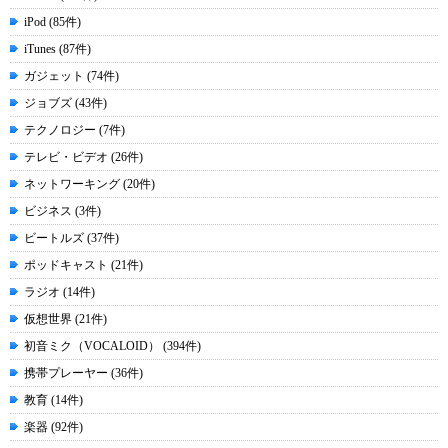
iPod (85件)
iTunes (87件)
ガジェット (74件)
ジョブズ (43件)
テクノロジー (7件)
テレビ・ビデオ (26件)
ネットワーキング (20件)
ビジネス (3件)
ビートルズ (37件)
ポッドキャスト (21件)
ラジオ (14件)
仮想世界 (21件)
初音ミク（VOCALOID） (394件)
携帯プレーヤー (36件)
教育 (14件)
楽器 (92件)