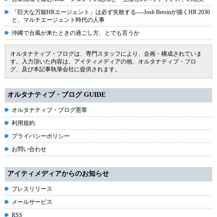
「巨大な万能HRエージェント」は必ず失敗する----Josh Bersinが描くHR 2030
と、マルチエージェント時代の人事
沖縄で台風が来たときの過ごし方、とでも言うか
オルタナティブ・ブログは、専門スタッフにより、企画・構成されていま
す。入力頂いた内容は、アイティメディアの他、オルタナティブ・ブロ
グ、及び本記事執筆会社に提供されます。
オルタナティブ・ブログ GUIDE
オルタナティブ・ブログ憲章
利用規約
プライバシーポリシー
お問い合わせ
アイティメディアからのお知らせ
プレスリリース
メールサービス
RSS