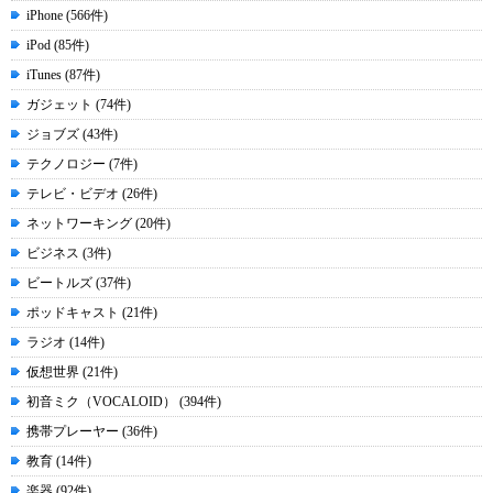
iPhone (566件)
iPod (85件)
iTunes (87件)
ガジェット (74件)
ジョブズ (43件)
テクノロジー (7件)
テレビ・ビデオ (26件)
ネットワーキング (20件)
ビジネス (3件)
ビートルズ (37件)
ポッドキャスト (21件)
ラジオ (14件)
仮想世界 (21件)
初音ミク（VOCALOID） (394件)
携帯プレーヤー (36件)
教育 (14件)
楽器 (92件)