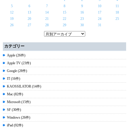
5
6
7
8
9
10
11
12
13
14
15
16
17
18
19
20
21
22
23
24
25
26
27
28
29
30
31
カテゴリー
Apple (26件)
Apple TV (23件)
Google (28件)
IT (16件)
KAOSSILATOR (14件)
Mac (82件)
Microsoft (15件)
SF (30件)
Windows (26件)
iPad (92件)