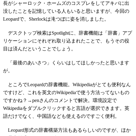
長がシャーロック・ホームズのコスプレをしてアキバに出
没したことを記憶している人もいると思いますが、今回の
Leopardで、Sherlockは滝つぼに姿を消しました。
デスクトップ検索はSpotlightに、辞書機能は「辞書」アプ
リケーションにそれぞれ取り込まれたことで、もうその役
目は済んだということでしょう。
「最後のあいさつ」くらいはしてほしかったと思います
が。
ところでLeopardの辞書機能。Wikipediaがとても便利なん
ですけど、これを英文のWikipediaで使う方法ってないもの
ですかね？→penさんのコメントで解決。環境設定で
Wikipediaをダブルクリックすると言語が選択できます。英
語だけでなく、中国語なども使えるのですごく便利。
Leopard形式の辞書構築方法もあるらしいのですが、ほか