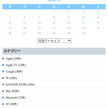
2026年7月
日
月
火
水
木
金
土
1
2
3
4
5
6
7
8
9
10
11
12
13
14
15
16
17
18
19
20
21
22
23
24
25
26
27
28
29
30
31
カテゴリー
Apple (26件)
Apple TV (23件)
Google (28件)
IT (16件)
KAOSSILATOR (14件)
Mac (82件)
Microsoft (15件)
SF (30件)