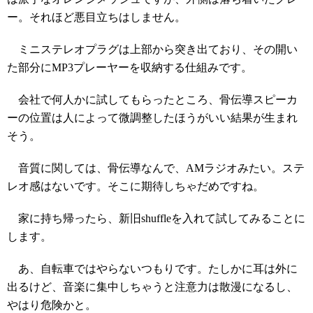
ー。それほど悪目立ちはしません。
ミニステレオプラグは上部から突き出ており、その開い
た部分にMP3プレーヤーを収納する仕組みです。
会社で何人かに試してもらったところ、骨伝導スピーカ
ーの位置は人によって微調整したほうがいい結果が生まれ
そう。
音質に関しては、骨伝導なんで、AMラジオみたい。ステ
レオ感はないです。そこに期待しちゃだめですね。
家に持ち帰ったら、新旧shuffleを入れて試してみることに
します。
あ、自転車ではやらないつもりです。たしかに耳は外に
出るけど、音楽に集中しちゃうと注意力は散漫になるし、
やはり危険かと。