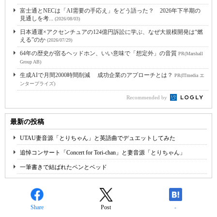
富士通とNECは「AI需要の手応え」をどう語った？ 2026年下半期の
見通しを考...
(2026/08/03)
日本通運×アクセンチュアの124億円訴訟に学ぶ、なぜ大規模開発は“燃
える”のか
(2026/07/29)
64年の歴史が宿るヘッドホン、いい意味で「想定外」の音質
PR(Marshall
Group AB)
生成AIで月間2000時間削減 成功企業のアプローチとは？
PR(ITmedia エ
ンタープライズ)
Recommended by
最新の投稿
UTAU妻音源「とりちゃん」と英語曲でデュエットしてみた
追悼コンサート「Concert for Tori-chan」と妻音源「とりちゃん」
一筆書きで結ばれたペンとベッド
Share
Post
-