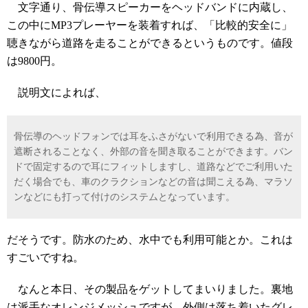
文字通り、骨伝導スピーカーをヘッドバンドに内蔵し、
この中にMP3プレーヤーを装着すれば、「比較的安全に」
聴きながら道路を走ることができるというものです。値段
は9800円。
説明文によれば、
骨伝導のヘッドフォンでは耳をふさがないで利用できる為、音が
遮断されることなく、外部の音を聞き取ることができます。バン
ドで固定するので耳にフィットしますし、道路などでご利用いた
だく場合でも、車のクラクションなどの音は聞こえる為、マラソ
ンなどにも打って付けのシステムとなっています。
だそうです。防水のため、水中でも利用可能とか。これは
すごいですね。
なんと本日、その製品をゲットしてまいりました。裏地
は派手なオレンジメッシュですが、外側は落ち着いたグレ