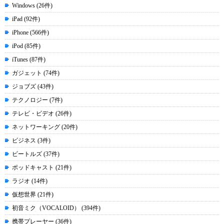
Windows (26件)
iPad (92件)
iPhone (566件)
iPod (85件)
iTunes (87件)
ガジェット (74件)
ジョブズ (43件)
テクノロジー (7件)
テレビ・ビデオ (26件)
ネットワーキング (20件)
ビジネス (3件)
ビートルズ (37件)
ポッドキャスト (21件)
ラジオ (14件)
仮想世界 (21件)
初音ミク（VOCALOID） (394件)
携帯プレーヤー (36件)