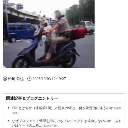
松尾 公也
2006/10/03 12:19:27
関連記事＆ブログエントリー
FDEとは何か（連載第1回）／従来のSEと、何が決定的に違うのか
(2026/
08/03)
なぜプロジェクト管理を学んでもプロジェクトは成功しないのか、ある
いはケーキの工程...
(2026/07/28)