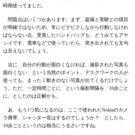
時期使ってました。
問題点はいくつかあります。まず、盗撮と実験との境目
が明確ではないため、常にビクビクしながら行動しなけれ
ばならない点。受賞したハンドバッグも、どうみてもアヤ
シイです。電車などで使っていたら、突き出されても文句
は言えないでしょう。
次に、自分の行動が面白くなければ、撮影された写真も
面白くない、という当然のポイント。デスクワークの人が
使っても、まったく動きのない写真が出てくるだけでしょ
う。ただ、一定時間ごとに、という撮影間隔を、10歩ごと
に、としたのは正解かも。
あ、もう1つ気になるのは、ここで使われたNokiaのカメ
ラ携帯、シャッター音はするのでしょうか？ としたら、
10歩ごとというのは相当にうるさいですね。