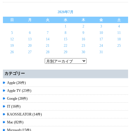
2026年7月
日
月
火
水
木
金
土
1
2
3
4
5
6
7
8
9
10
11
12
13
14
15
16
17
18
19
20
21
22
23
24
25
26
27
28
29
30
31
カテゴリー
Apple (26件)
Apple TV (23件)
Google (28件)
IT (16件)
KAOSSILATOR (14件)
Mac (82件)
Microsoft (15件)