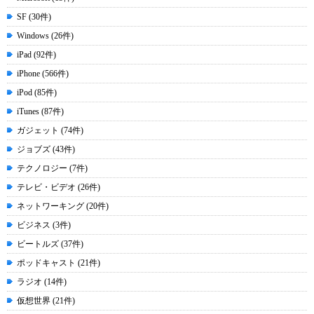
SF (30件)
Windows (26件)
iPad (92件)
iPhone (566件)
iPod (85件)
iTunes (87件)
ガジェット (74件)
ジョブズ (43件)
テクノロジー (7件)
テレビ・ビデオ (26件)
ネットワーキング (20件)
ビジネス (3件)
ビートルズ (37件)
ポッドキャスト (21件)
ラジオ (14件)
仮想世界 (21件)