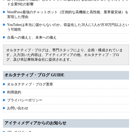
ド企業9社の影響
WordPress最強のチャットボット（圧倒的な高機能と高性能、業界最安値）を
実現した理由
YouTuberは本当に儲からないのか。収益化した20人に1人が月30万円以上とい
う可能性
台風への備えと、未来への備え
オルタナティブ・ブログは、専門スタッフにより、企画・構成されていま
す。入力頂いた内容は、アイティメディアの他、オルタナティブ・ブロ
グ、及び本記事執筆会社に提供されます。
オルタナティブ・ブログ GUIDE
オルタナティブ・ブログ憲章
利用規約
プライバシーポリシー
お問い合わせ
アイティメディアからのお知らせ