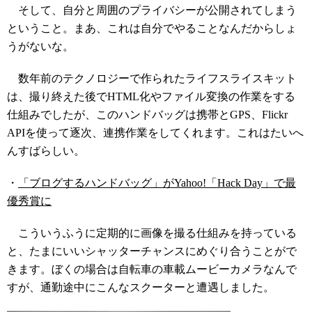
そして、自分と周囲のプライバシーが公開されてしまう
ということ。まあ、これは自分でやることなんだからしょ
うがないな。
数年前のテクノロジーで作られたライフスライスキット
は、撮り終えた後でHTML化やファイル変換の作業をする
仕組みでしたが、このハンドバッグは携帯とGPS、Flickr
APIを使って逐次、連携作業をしてくれます。これはたいへ
んすばらしい。
・
「ブログするハンドバッグ」がYahoo!「Hack Day」で最
優秀賞に
こういうふうに定期的に画像を撮る仕組みを持っている
と、たまにいいシャッターチャンスにめぐり合うことがで
きます。ぼくの場合は自転車の車載ムービーカメラなんで
すが、通勤途中にこんなスクーターと遭遇しました。