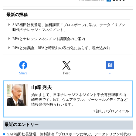
最新の投稿
SAP福田社長登場、無料講演「プロスポーツに学ぶ、データドリブン
時代のナレッジ・マネジメント」
RPAとナレッジマネジメント講演会のご案内
RPAと知識論、RPAは暗黙知の表出化にあらず、埋め込み知
Share
Post
-
山崎 秀夫
始めまして、日本ナレッジマネジメント学会専務理事の山
崎秀夫です。IoT、ウエアラブル、ソーシャルメディアなど
情報発信を時々行います。
» 詳しいプロフィール
最近のエントリー
SAP福田社長登場、無料講演「プロスポーツに学ぶ、データドリブン時代の