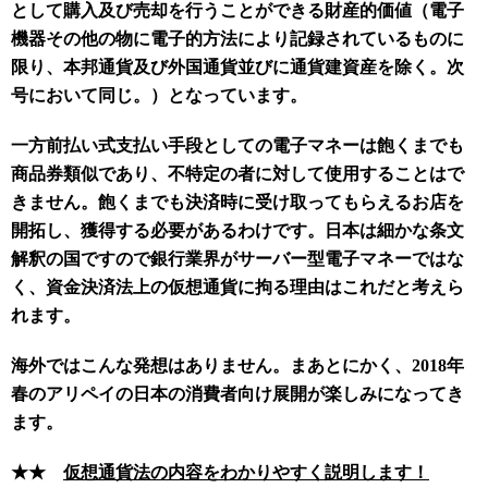
として購入及び売却を行うことができる財産的価値（電子
機器その他の物に電子的方法により記録されているものに
限り、本邦通貨及び外国通貨並びに通貨建資産を除く。次
号において同じ。）となっています。
一方前払い式支払い手段としての電子マネーは飽くまでも
商品券類似であり、不特定の者に対して使用することはで
きません。飽くまでも決済時に受け取ってもらえるお店を
開拓し、獲得する必要があるわけです。日本は細かな条文
解釈の国ですので銀行業界がサーバー型電子マネーではな
く、資金決済法上の仮想通貨に拘る理由はこれだと考えら
れます。
海外ではこんな発想はありません。まあとにかく、
2018
年
春のアリペイの日本の消費者向け展開が楽しみになってき
ます。
★★
仮想通貨法の内容をわかりやすく説明します！