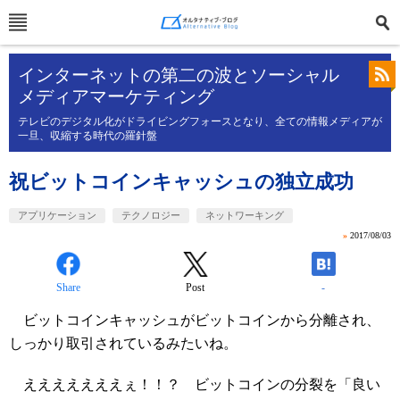
インターネットの第二の波とソーシャル
メディアマーケティング
テレビのデジタル化がドライビングフォースとなり、全ての情報メディアが
一旦、収縮する時代の羅針盤
祝ビットコインキャッシュの独立成功
アプリケーション
テクノロジー
ネットワーキング
»
2017/08/03
Share
Post
-
ビットコインキャッシュがビットコインから分離され、
しっかり取引されているみたいね。
えええええええぇ！！？ ビットコインの分裂を「良い