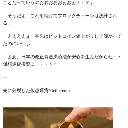
ことだっていうのおおおおおぉおぉ！！？」
そうだよ これを続けてブロックチェーンは洗練され
る。
ええええぇ 春先はビットコイン値上がりして儲かって
たのにいいぃ
まあ、日本の改正資金決済法が安心を生んだからね・・
仮想通貨投資に・・・＾＾
ー
先に分裂した仮想通貨の
ethereum