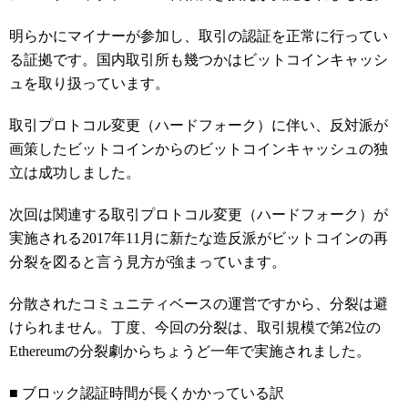
明らかにマイナーが参加し、取引の認証を正常に行ってい
る証拠です。国内取引所も幾つかはビットコインキャッシ
ュを取り扱っています。
取引プロトコル変更（ハードフォーク）に伴い、反対派が
画策したビットコインからのビットコインキャッシュの独
立は成功しました。
次回は関連する取引プロトコル変更（ハードフォーク）が
実施される2017年11月に新たな造反派がビットコインの再
分裂を図ると言う見方が強まっています。
分散されたコミュニティベースの運営ですから、分裂は避
けられません。丁度、今回の分裂は、取引規模で第2位の
Ethereumの分裂劇からちょうど一年で実施されました。
■ ブロック認証時間が長くかかっている訳