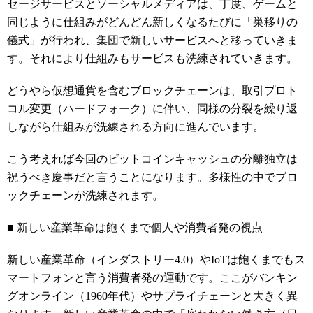
セージサービスとソーシャルメディアは、丁度、ゲームと
同じように仕組みがどんどん新しくなるたびに「巣移りの
儀式」が行われ、集団で新しいサービスへと移っていきま
す。それにより仕組みもサービスも洗練されていきます。
どうやら仮想通貨を含むブロックチェーンは、取引プロト
コル変更（ハードフォーク）に伴い、同様の分裂を繰り返
しながら仕組みが洗練される方向に進んでいます。
こう考えれば今回のビットコインキャッシュの分離独立は
祝うべき慶事だと言うことになります。多様性の中でブロ
ックチェーンが洗練されます。
■ 新しい産業革命は飽くまで個人や消費者発の視点
新しい産業革命（インダストリー4.0）やIoTは飽くまでもス
マートフォンと言う消費者発の運動です。ここがバンキン
グオンライン（1960年代）やサプライチェーンと大きく異