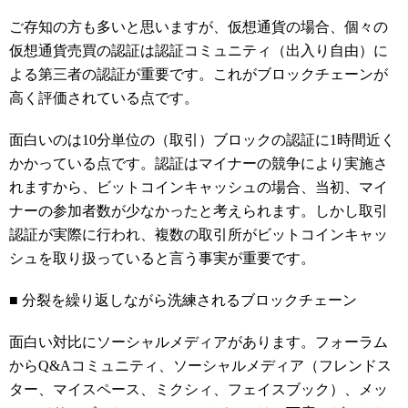
ご存知の方も多いと思いますが、仮想通貨の場合、個々の
仮想通貨売買の認証は認証コミュニティ（出入り自由）に
よる第三者の認証が重要です。これがブロックチェーンが
高く評価されている点です。
面白いのは10分単位の（取引）ブロックの認証に1時間近く
かかっている点です。認証はマイナーの競争により実施さ
れますから、ビットコインキャッシュの場合、当初、マイ
ナーの参加者数が少なかったと考えられます。しかし取引
認証が実際に行われ、複数の取引所がビットコインキャッ
シュを取り扱っていると言う事実が重要です。
■ 分裂を繰り返しながら洗練されるブロックチェーン
面白い対比にソーシャルメディアがあります。フォーラム
からQ&Aコミュニティ、ソーシャルメディア（フレンドス
ター、マイスペース、ミクシィ、フェイスブック）、メッ