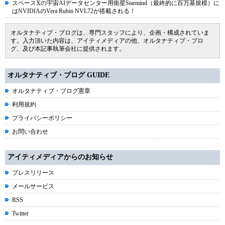
スペースXの宇宙AIデータセンター用衛星Starmind（最終的に百万基規模）に
はNVIDIAのVera Rubin NVL72が搭載される！
オルタナティブ・ブログは、専門スタッフにより、企画・構成されていま
す。入力頂いた内容は、アイティメディアの他、オルタナティブ・ブロ
グ、及び本記事執筆会社に提供されます。
オルタナティブ・ブログ GUIDE
オルタナティブ・ブログ憲章
利用規約
プライバシーポリシー
お問い合わせ
アイティメディアからのお知らせ
プレスリリース
メールサービス
RSS
Twitter