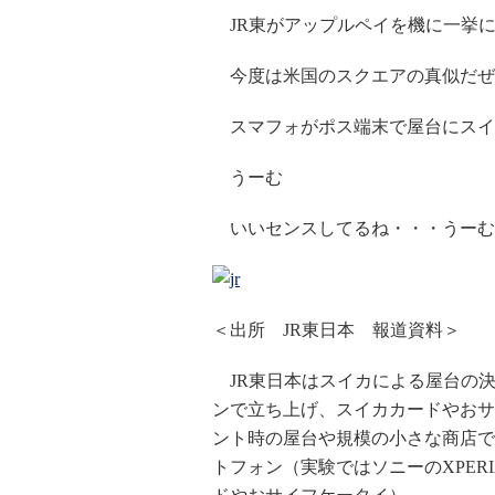
JR東がアップルペイを機に一挙
今度は米国のスクエアの真似だぜ
スマフォがポス端末で屋台にスイ
うーむ
いいセンスしてるね・・・うーむ
＜出所 JR東日本 報道資料＞
JR東日本はスイカによる屋台の
ンで立ち上げ、スイカカードやおサ
ント時の屋台や規模の小さな商店で
トフォン（実験ではソニーのXPERIA、