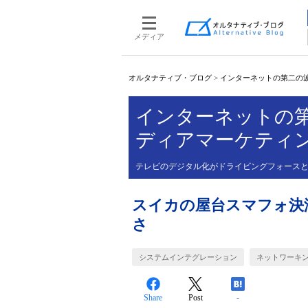
メディア
オルタナティブ・ブログ
>
インターネットの第二の
インターネットの
ディアマーケティ
テレビのデジタル化がドライビングフォース
スイカの屋台スマフォ決
さ
システムインテグレーション
ネットワーキ
Share
Post
-