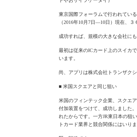
ドやおサイフケータイ）
東京国際フォーラムで行われている
（2016年10月7日―10日）現
成功すれば、規模の大きな会社にも
最初は従来のICカード上のスイカ
います。
尚、アプリは株式会社トランザクシ
■ 米国スクエアと同じ狙い
米国のフィンテック企業、スクエア
付加装置をつけて、成功しました。
れたからです。一方JR東日本の狙
トカード業界と競合関係にはいりま