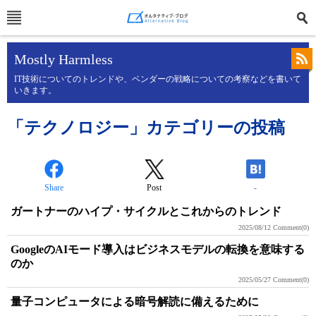
Mostly Harmless
IT技術についてのトレンドや、ベンダーの戦略についての考察などを書いて
いきます。
「テクノロジー」カテゴリーの投稿
Share
Post
-
ガートナーのハイプ・サイクルとこれからのトレンド
2025/08/12
Comment(0)
GoogleのAIモード導入はビジネスモデルの転換を意味する
のか
2025/05/27
Comment(0)
量子コンピュータによる暗号解読に備えるために