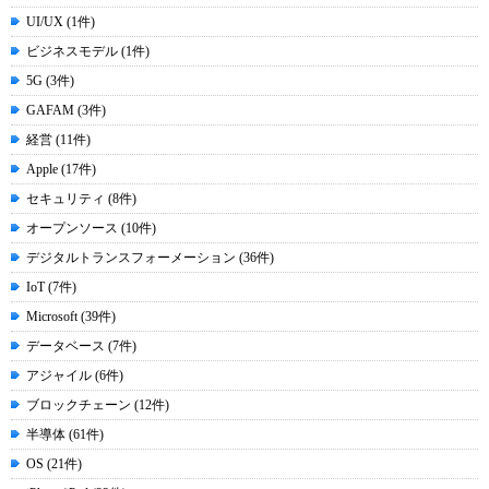
UI/UX (1件)
ビジネスモデル (1件)
5G (3件)
GAFAM (3件)
経営 (11件)
Apple (17件)
セキュリティ (8件)
オープンソース (10件)
デジタルトランスフォーメーション (36件)
IoT (7件)
Microsoft (39件)
データベース (7件)
アジャイル (6件)
ブロックチェーン (12件)
半導体 (61件)
OS (21件)