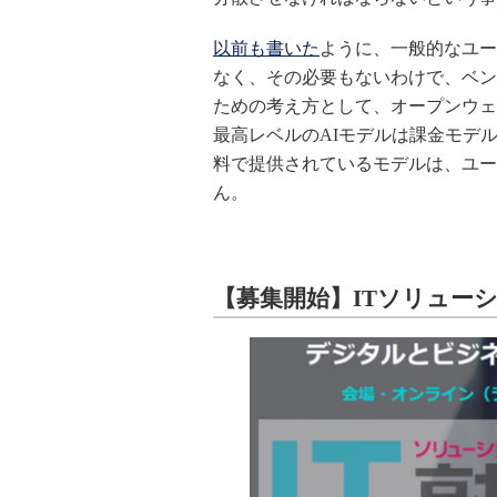
以前も書いた
ように、一般的なユー
なく、その必要もないわけで、ベン
ための考え方として、オープンウェ
最高レベルのAIモデルは課金モデ
料で提供されているモデルは、ユー
ん。
【募集開始】
IT
ソリューショ