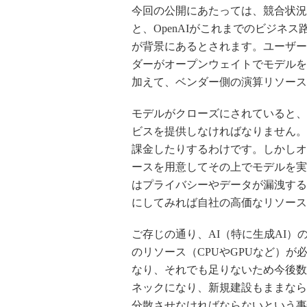
今回の公開にあたっては、競合状況
と、OpenAIがこれまでのビジネ
が背景にあるとされます。ユーザー
ダーがオープンウェイトでモデルを
加えて、ベンダー側の演算リソース
モデルがクローズにされていると、
ビスを提供しなければなりません。
課金したりするわけです。しかしオ
ースを用意してその上でモデルを実
はプライバシーやデータが漏洩する
にしてみれば自社の高価なリソース
ご存じの通り、AI（特に生成AI
のリソース（CPUやGPUなど）
なり、それでも足りないため今後数
ネックになり、新規建設もままなら
分散させなければならないという事