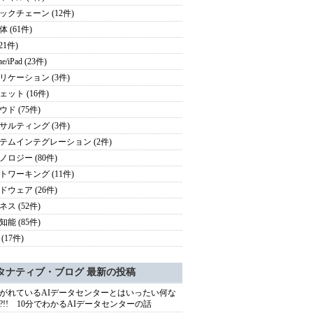
ックチェーン (12件)
 (61件)
(21件)
ne/iPad (23件)
リケーション (3件)
ェット (16件)
ド (75件)
サルティング (3件)
テムインテグレーション (2件)
ノロジー (80件)
トワーキング (11件)
ドウェア (26件)
ス (52件)
能 (85件)
(17件)
タナティブ・ブログ 最新の投稿
がれているAIデータセンターとはいったい何な
?!! 10分でわかるAIデータセンターの話