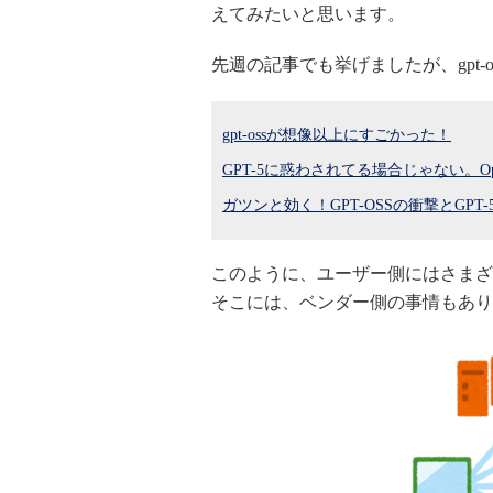
えてみたいと思います。
先週の記事でも挙げましたが、gpt
gpt-ossが想像以上にすごかった！
GPT-5に惑わされてる場合じゃない。Op
ガツンと効く！GPT-OSSの衝撃とGPT
このように、ユーザー側にはさまざ
そこには、ベンダー側の事情もあり