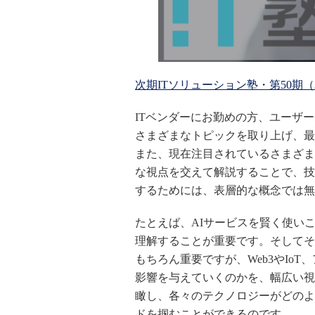
次期
IT
ソリューション塾・第50期（2
ITベンダーにお勤めの方、ユーザ
さまざまなトピックを取り上げ、最
また、現在注目されている
さまざま
な視点を交えて解説することで、技
するためには、表層的な概念では無
たとえば、AIサービスを賢く使い
理解することが重要です。そしてそ
もちろん重要ですが、Web3やIoT、
影響を与えていくのかを、幅広い視
瞰し、各々のテクノロジーがどのよ
ドを掴むことができるのです。