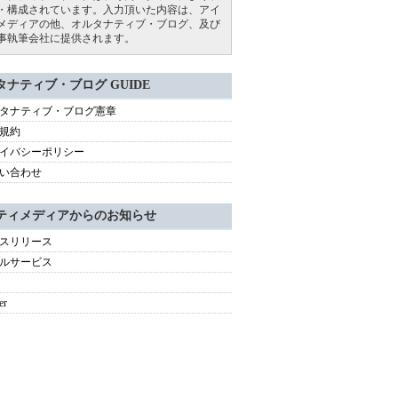
・構成されています。入力頂いた内容は、アイ
メディアの他、オルタナティブ・ブログ、及び
事執筆会社に提供されます。
タナティブ・ブログ GUIDE
タナティブ・ブログ憲章
規約
イバシーポリシー
い合わせ
ティメディアからのお知らせ
スリリース
ルサービス
er