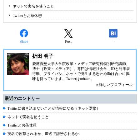
ネットで実名を使うこと
Twitterとお茶休憩
Share
Post
-
折田 明子
慶應義塾大学大学院政策・メディア研究科特別研究講師。
博士（政策・メディア）。専門は情報社会学、IDと利用者
行動、プライバシ。ネットで発生する思わぬ助け合いに興
味を持っています。Twitterはoritako。
» 詳しいプロフィール
最近のエントリー
Twitterに書き込まないことが情報になる（ネット選挙）
ネットで実名を使うこと
Twitterとお茶休憩
実名で攻撃されるか、匿名で誹謗されるか