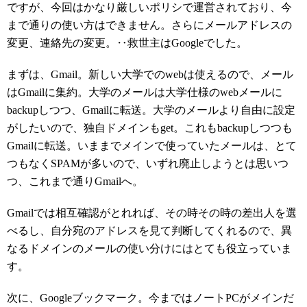
ですが、今回はかなり厳しいポリシで運営されており、今
まで通りの使い方はできません。さらにメールアドレスの
変更、連絡先の変更。‥救世主はGoogleでした。
まずは、Gmail。新しい大学でのwebは使えるので、メール
はGmailに集約。大学のメールは大学仕様のwebメールに
backupしつつ、Gmailに転送。大学のメールより自由に設定
がしたいので、独自ドメインもget。これもbackupしつつも
Gmailに転送。いままでメインで使っていたメールは、とて
つもなくSPAMが多いので、いずれ廃止しようとは思いつ
つ、これまで通りGmailへ。
Gmailでは相互確認がとれれば、その時その時の差出人を選
べるし、自分宛のアドレスを見て判断してくれるので、異
なるドメインのメールの使い分けにはとても役立っていま
す。
次に、Googleブックマーク。今まではノートPCがメインだ