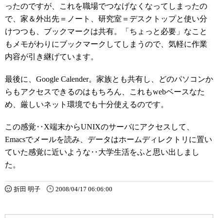
ったのですが、これを職場でつなげなくなってしまったの
で、家＆外出先＝ノート、研究室＝デスクトップと使い分
けつつも、ブックマークは共有。「ちょっと必要」なこと
もメモがわりにブックマークしてしまうので、気軽に作業
内容が引き継げています。
最後に、Google Calender。家族とも共有し、どのパソコンか
らもアクセスできるのはもちろん、これもwebベースなた
め、厳しいネット環境でも十分使えるのです。
この感覚‥X端末からUNIXのサーバにアクセスして、
Emacsでメールを読み、データはホームディレクトリに置い
ていた感覚に近いような‥大学生活をふと思い出しまし
た。
折田 明子
2008/04/17 06:06:00