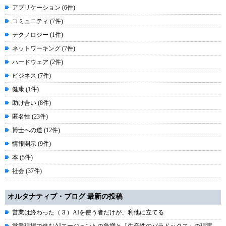
アプリケーション (6件)
コミュニティ (7件)
テクノロジー (1件)
ネットワーキング (7件)
ハードウェア (2件)
ビジネス (7件)
健康 (1件)
助け合い (8件)
匿名性 (23件)
博士への道 (12件)
情報開示 (9件)
本 (5件)
社会 (37件)
オルタナティブ・ブログ 最新の投稿
営業は終わった（３）AIを使う者だけが、利他に立てる