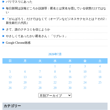
パリでスリにあった
毎日新聞は誤報どころか誤謝罪：匿名とは実名を隠している状態だけではな
い
「がんばろう」だけではなくて（オープンなビジネスサクセスとは？その2：
新生銀行八代氏）
さて、誰のクチコミを信じようか
やさしくてあったかい匿名さん：「リグレト」
Google Chrome雑感
2026年7月
日
月
火
水
木
金
土
1
2
3
4
5
6
7
8
9
10
11
12
13
14
15
16
17
18
19
20
21
22
23
24
25
26
27
28
29
30
31
カテゴリー