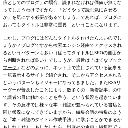
信としてのブログ」の場合、読まれなければ価値が無くな
ってしまうわけですから、「どうやって読む気にさせる
か」を気にする必要があるでしょう。であれば、ブログに
おいてもタイトルは非常に重要、ということになります。
しかし、ブログにはどんなタイトルを付けたらよいのでし
ょうか？ブログですから検索エンジン経由でアクセスされ
るというパターンも多い（従ってタイトルはSEOの側面か
ら判断されれば良い）でしょうが、最近は「
はてなブック
マーク
」などのように、ネット上で注目されている記事を
一覧表示するサイトで紹介され、そこからアクセスされる
というパターンもメジャーになってきました。またRSSリ
ーダーが普及したことにより、数多くの「新着記事」の中
で読者の目に触れることを争う、という状況も起きていま
す。その意味では様々な本・雑誌が並べられている書店と
同じ状況になってきていますから、編集会議の特集のよう
な「本・雑誌のタイトル作成手法」に学ぶことができるか
もしれません。もしかしたら、出版社の企画・編集部でス