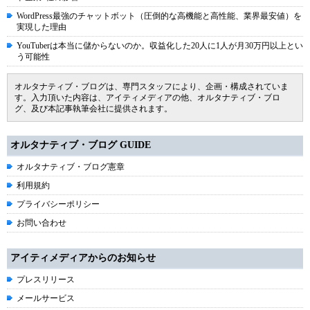
WordPress最強のチャットボット（圧倒的な高機能と高性能、業界最安値）を
実現した理由
YouTuberは本当に儲からないのか。収益化した20人に1人が月30万円以上とい
う可能性
オルタナティブ・ブログは、専門スタッフにより、企画・構成されていま
す。入力頂いた内容は、アイティメディアの他、オルタナティブ・ブロ
グ、及び本記事執筆会社に提供されます。
オルタナティブ・ブログ GUIDE
オルタナティブ・ブログ憲章
利用規約
プライバシーポリシー
お問い合わせ
アイティメディアからのお知らせ
プレスリリース
メールサービス