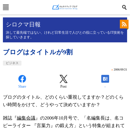
シロクマ日報
決して最先端ではない、けれど日常生活で人びとの役に立っているIT技術を
探していきます。
ブログはタイトルが9割
ビジネス
»
2006/09/21
Share
Post
-
ブログのタイトル、どのくらい重視してますか？どのくら
い時間をかけて、どうやって決めていますか？
雑誌『
編集会議
』の2006年10月号で、「名編集長は、名コ
ピーライター 『言葉力』の鍛え方」という特集が組まれて