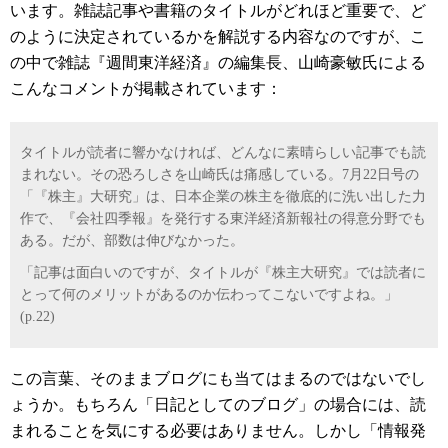
います。雑誌記事や書籍のタイトルがどれほど重要で、ど
のように決定されているかを解説する内容なのですが、こ
の中で雑誌『週間東洋経済』の編集長、山崎豪敏氏による
こんなコメントが掲載されています：
タイトルが読者に響かなければ、どんなに素晴らしい記事でも読
まれない。その恐ろしさを山崎氏は痛感している。7月22日号の
「『株主』大研究」は、日本企業の株主を徹底的に洗い出した力
作で、『会社四季報』を発行する東洋経済新報社の得意分野でも
ある。だが、部数は伸びなかった。
「記事は面白いのですが、タイトルが『株主大研究』では読者に
とって何のメリットがあるのか伝わってこないですよね。」
(p.22)
この言葉、そのままブログにも当てはまるのではないでし
ょうか。もちろん「日記としてのブログ」の場合には、読
まれることを気にする必要はありません。しかし「情報発