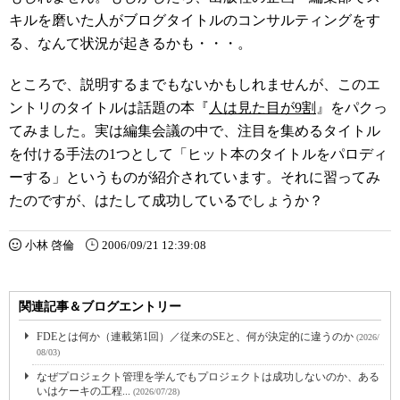
キルを磨いた人がブログタイトルのコンサルティングをす
る、なんて状況が起きるかも・・・。
ところで、説明するまでもないかもしれませんが、このエ
ントリのタイトルは話題の本『
人は見た目が9割
』をパクっ
てみました。実は編集会議の中で、注目を集めるタイトル
を付ける手法の1つとして「ヒット本のタイトルをパロディ
ーする」というものが紹介されています。それに習ってみ
たのですが、はたして成功しているでしょうか？
小林 啓倫
2006/09/21 12:39:08
関連記事＆ブログエントリー
FDEとは何か（連載第1回）／従来のSEと、何が決定的に違うのか
(2026/
08/03)
なぜプロジェクト管理を学んでもプロジェクトは成功しないのか、ある
いはケーキの工程...
(2026/07/28)