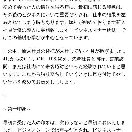
初めて会った人の情報を得る時に、最初に感じる印象は、
その後のビジネスにおいて重要だとされ、仕事の結果を左
右されてしまう時もあります。弊社が納めております新入
社員研修の導入に実施致します「ビジネスマナー研修」で
はこの基礎を学びが中心となっています。
世の中、新入社員の皆様が入社して早4ヶ月が過ぎました。
4月からのOJT、Off－JTを終え、先輩社員と同行し営業訪
問、または社内にて来客応対といった経験されていると思
います。これから独り立ちしていくときに気を付けて欲し
い行いを改めてお伝えしましょう。
---
～第一印象～
最初に受けた人の印象は、変わらないと最初にお伝えしま
した。ビジネスシーンでは重要だとされ、ビジネスマナー