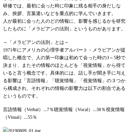
研修では、最初に会った時に印象に残る相手の身だしな
み、挨拶、言葉遣いなどを重点的に学んでいきます。
人が最初に会った人のどの情報に、影響を感じるかを研究
したものに「メラビアンの法則」というものがあります。
～「メラビアンの法則」とは～
1971年にアメリカの心理学者アルバート・メラビアンが提
唱した概念で、人の第一印象は初めて会った時の3～5秒で
決まり、またその情報のほとんどを「視覚情報」から得て
いると言う概念です。具体的には、話し手が聞き手に与え
る影響は「言語情報」「聴覚情報」「視覚情報」の３つか
ら構成され、それぞれの情報の影響力は以下の割合である
というものです。
言語情報（Verbal）...7％聴覚情報（Vocal）...38％視覚情報
（Visual）...55％