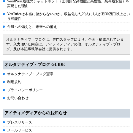
WordPress最強のチャットボット（圧倒的な高機能と高性能、業界最安値）を
実現した理由
YouTuberは本当に儲からないのか。収益化した20人に1人が月30万円以上とい
う可能性
台風への備えと、未来への備え
オルタナティブ・ブログは、専門スタッフにより、企画・構成されていま
す。入力頂いた内容は、アイティメディアの他、オルタナティブ・ブロ
グ、及び本記事執筆会社に提供されます。
オルタナティブ・ブログ GUIDE
オルタナティブ・ブログ憲章
利用規約
プライバシーポリシー
お問い合わせ
アイティメディアからのお知らせ
プレスリリース
メールサービス