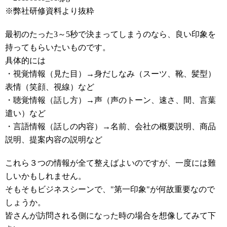
※弊社研修資料より抜粋
最初のたった3～5秒で決まってしまうのなら、良い印象を
持ってもらいたいものです。
具体的には
・視覚情報（見た目）→身だしなみ（スーツ、靴、髪型）
表情（笑顔、視線）など
・聴覚情報（話し方）→声（声のトーン、速さ、間、言葉
遣い）など
・言語情報（話しの内容）→名前、会社の概要説明、商品
説明、提案内容の説明など
これら３つの情報が全て整えばよいのですが、一度には難
しいかもしれません。
そもそもビジネスシーンで、"第一印象"が何故重要なので
しょうか。
皆さんが訪問される側になった時の場合を想像してみて下