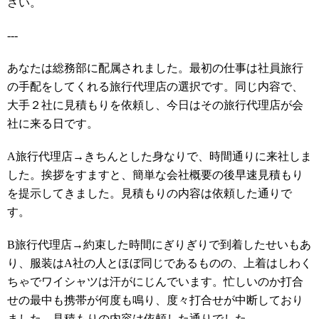
さい。
---
あなたは総務部に配属されました。最初の仕事は社員旅行
の手配をしてくれる旅行代理店の選択です。同じ内容で、
大手２社に見積もりを依頼し、今日はその旅行代理店が会
社に来る日です。
A旅行代理店→きちんとした身なりで、時間通りに来社しま
した。挨拶をすますと、簡単な会社概要の後早速見積もり
を提示してきました。見積もりの内容は依頼した通りで
す。
B旅行代理店→約束した時間にぎりぎりで到着したせいもあ
り、服装はA社の人とほぼ同じであるものの、上着はしわく
ちゃでワイシャツは汗がにじんでいます。忙しいのか打合
せの最中も携帯が何度も鳴り、度々打合せが中断しており
ました。見積もりの内容は依頼した通りでした。