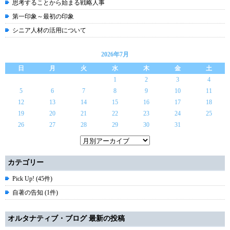
思考することから始まる戦略人事
第一印象～最初の印象
シニア人材の活用について
2026年7月
日
月
火
水
木
金
土
1
2
3
4
5
6
7
8
9
10
11
12
13
14
15
16
17
18
19
20
21
22
23
24
25
26
27
28
29
30
31
カテゴリー
Pick Up! (45件)
自著の告知 (1件)
オルタナティブ・ブログ 最新の投稿