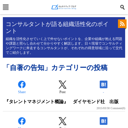
コンサルタントが語る組織活性化のポイ
ント
組織を活性化させていく上で外せないポイントを、企業や組織が抱える問題
や課題と照らし合わせて分かりやすく解説します。日々現場でコンサルティ
ングワークに奔走するコンサルタントが、それぞれの得意領域に沿って交代
でご紹介します。
「自著の告知」カテゴリーの投稿
Share
Post
-
『タレントマネジメント概論』 ダイヤモンド社 出版
2015/03/30
Comment(0)