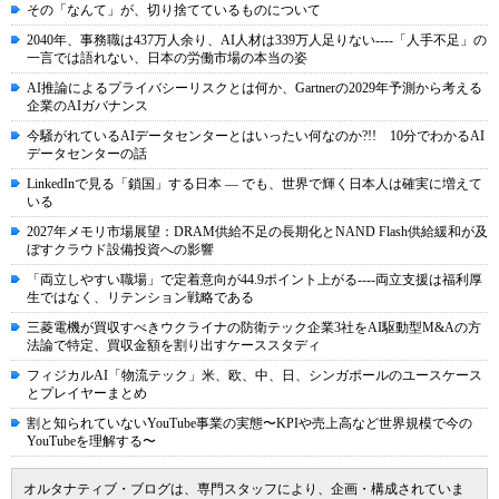
その「なんて」が、切り捨てているものについて
2040年、事務職は437万人余り、AI人材は339万人足りない----「人手不足」の
一言では語れない、日本の労働市場の本当の姿
AI推論によるプライバシーリスクとは何か、Gartnerの2029年予測から考える
企業のAIガバナンス
今騒がれているAIデータセンターとはいったい何なのか?!! 10分でわかるAI
データセンターの話
LinkedInで見る「鎖国」する日本 ― でも、世界で輝く日本人は確実に増えて
いる
2027年メモリ市場展望：DRAM供給不足の長期化とNAND Flash供給緩和が及
ぼすクラウド設備投資への影響
「両立しやすい職場」で定着意向が44.9ポイント上がる----両立支援は福利厚
生ではなく、リテンション戦略である
三菱電機が買収すべきウクライナの防衛テック企業3社をAI駆動型M&Aの方
法論で特定、買収金額を割り出すケーススタディ
フィジカルAI「物流テック」米、欧、中、日、シンガポールのユースケース
とプレイヤーまとめ
割と知られていないYouTube事業の実態〜KPIや売上高など世界規模で今の
YouTubeを理解する〜
オルタナティブ・ブログは、専門スタッフにより、企画・構成されていま