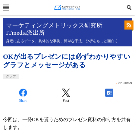
マーケティングメトリックス研究所
ITmedia派出所
身近にあるデータ、具体的な事例、簡単な手法、分析をもっと面白く
OKが出るプレゼンには必ずわかりやすい
グラフとメッセージがある
グラフ
»
2016/03/29
Share
Post
-
今回は、一発OKを貰うためのプレゼン資料の作り方を共有
します。