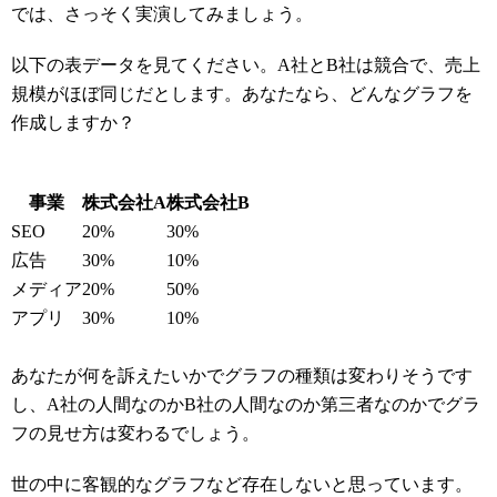
では、さっそく実演してみましょう。
以下の表データを見てください。A社とB社は競合で、売上
規模がほぼ同じだとします。あなたなら、どんなグラフを
作成しますか？
事業
株式会社A
株式会社B
SEO
20%
30%
広告
30%
10%
メディア
20%
50%
アプリ
30%
10%
あなたが何を訴えたいかでグラフの種類は変わりそうです
し、A社の人間なのかB社の人間なのか第三者なのかでグラ
フの見せ方は変わるでしょう。
世の中に客観的なグラフなど存在しないと思っています。