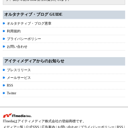
オルタナティブ・ブログ GUIDE
オルタナティブ・ブログ憲章
利用規約
プライバシーポリシー
お問い合わせ
アイティメディアからのお知らせ
プレスリリース
メールサービス
RSS
Twitter
ITmediaはアイティメディア株式会社の登録商標です。
メディア一覧
|
公式SNS
|
広告案内
|
お問い合わせ
|
プライバシーポリシー
|
RSS
|