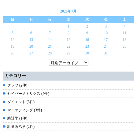
2026年7月
日
月
火
水
木
金
土
1
2
3
4
5
6
7
8
9
10
11
12
13
14
15
16
17
18
19
20
21
22
23
24
25
26
27
28
29
30
31
カテゴリー
グラフ (2件)
セイバーメトリクス (4件)
ダイエット (3件)
マーケティング (3件)
統計学 (1件)
計量政治学 (2件)