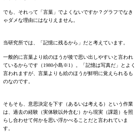
でも、それって「言葉」でよくないですか？グラフでなき
ゃダメな理由にはなりえません。
当研究所では、「記憶に残るから」だと考えています。
一般的に言葉より絵のほうが後で思い出しやすいと言われ
ているからです（1980小島※1）。「記憶は写真だ」とよく
言われますが、言葉よりも絵のほうが鮮明に覚えられるも
のなのです。
そもそも、意思決定を下す（あるいは考える）という作業
は、過去の経験（実体験以外含む）から現実（課題）を照
らし合わせて何かを思い浮かべることだと言われていま
す。