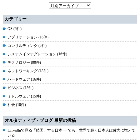
カテゴリー
OS (6件)
アプリケーション (16件)
コンサルティング (2件)
システムインテグレーション (16件)
テクノロジー (90件)
ネットワーキング (18件)
ハードウェア (16件)
ビジネス (15件)
ミドルウェア (15件)
社会 (10件)
オルタナティブ・ブログ 最新の投稿
LinkedInで見る「鎖国」する日本 ― でも、世界で輝く日本人は確実に増えて
いる