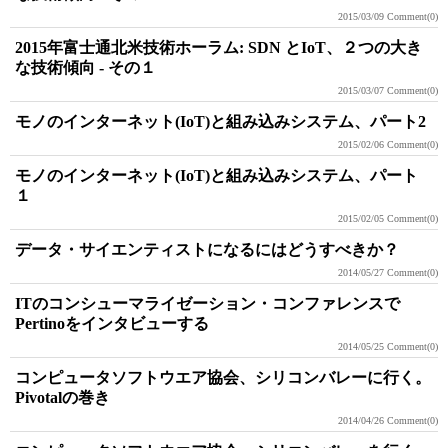
2015/03/09
Comment(0)
2015年富士通北米技術ホーラム: SDN とIoT、２つの大き
な技術傾向 - その１
2015/03/07
Comment(0)
モノのインターネット(IoT)と組み込みシステム、パート2
2015/02/06
Comment(0)
モノのインターネット(IoT)と組み込みシステム、パート
１
2015/02/05
Comment(0)
データ・サイエンティストになるにはどうすべきか？
2014/05/27
Comment(0)
ITのコンシューマライゼーション・コンファレンスで
Pertinoをインタビューする
2014/05/25
Comment(0)
コンピュータソフトウエア協会、シリコンバレーに行く。
Pivotalの巻き
2014/04/26
Comment(0)