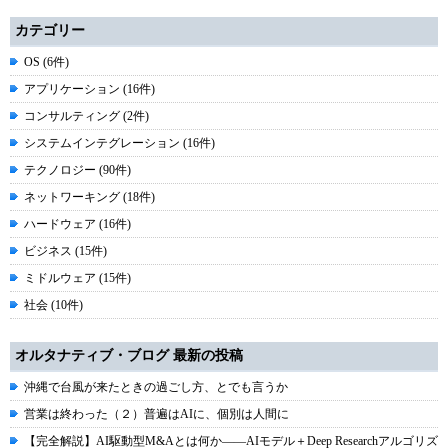
カテゴリー
OS (6件)
アプリケーション (16件)
コンサルティング (2件)
システムインテグレーション (16件)
テクノロジー (90件)
ネットワーキング (18件)
ハードウェア (16件)
ビジネス (15件)
ミドルウェア (15件)
社会 (10件)
オルタナティブ・ブログ 最新の投稿
沖縄で台風が来たときの過ごし方、とでも言うか
営業は終わった（２）普遍はAIに、個別は人間に
【完全解説】AI駆動型M&Aとは何か――AIモデル＋Deep Researchアルゴリズ