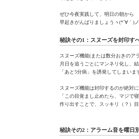
ぜひ今夜実践して、明日の朝から
早起きがんばりましょうヽ(*´∀｀)
秘訣その1：スヌーズを封印す
スヌーズ機能(または数分おきのアラ
月日を追うごとにマンネリ化し、結
「あと5分病」を誘発してしまいま
スヌーズ機能は封印するのが絶対に
「この目覚まし止めたら、マジで寝
作り出すことで、スッキリ（？）目
秘訣その2：アラーム音を曜日